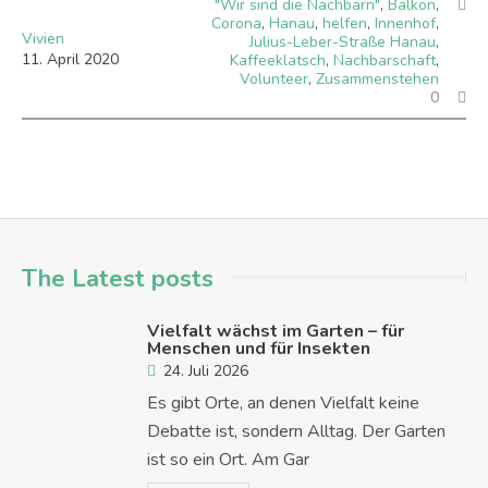
"Wir sind die Nachbarn"
,
Balkon
,
Corona
,
Hanau
,
helfen
,
Innenhof
,
Vivien
Julius-Leber-Straße Hanau
,
11
.
April
2020
Kaffeeklatsch
,
Nachbarschaft
,
Volunteer
,
Zusammenstehen
0
The Latest posts
Vielfalt wächst im Garten – für
Menschen und für Insekten
24. Juli 2026
Es gibt Orte, an denen Vielfalt keine
Debatte ist, sondern Alltag. Der Garten
ist so ein Ort. Am Gar