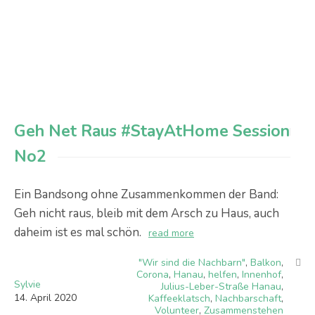
Geh Net Raus #StayAtHome Session
No2
Ein Bandsong ohne Zusammenkommen der Band:
Geh nicht raus, bleib mit dem Arsch zu Haus, auch
daheim ist es mal schön.
read more
"Wir sind die Nachbarn"
,
Balkon
,
Corona
,
Hanau
,
helfen
,
Innenhof
,
Sylvie
Julius-Leber-Straße Hanau
,
14
.
April
2020
Kaffeeklatsch
,
Nachbarschaft
,
Volunteer
,
Zusammenstehen