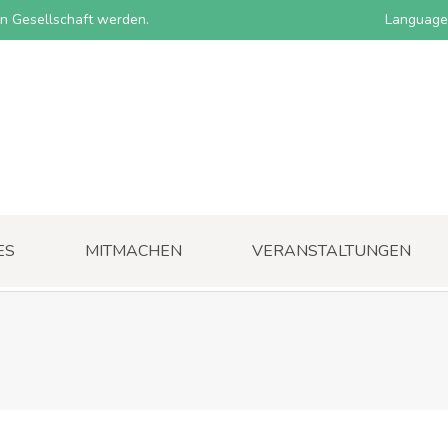
nen Gesellschaft werden.
Language
ES
MITMACHEN
VERANSTALTUNGEN