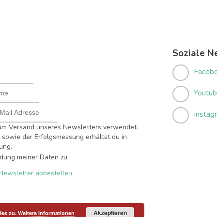
Soziale N
Faceb
Youtu
Instag
um Versand unseres Newsletters verwendet.
sowie der Erfolgsmessung erhältst du in
ung.
dung meiner Daten zu.
Newsletter abbestellen
Akzeptieren
ies zu.
Weitere Informationen