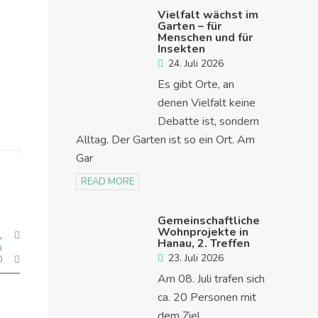
Vielfalt wächst im
Garten – für
Menschen und für
Insekten
24. Juli 2026
Es gibt Orte, an
denen Vielfalt keine
Debatte ist, sondern
Alltag. Der Garten ist so ein Ort. Am
Gar
READ MORE
Gemeinschaftliche
Wohnprojekte in
,
Hanau, 2. Treffen
u
23. Juli 2026
0
Am 08. Juli trafen sich
ca. 20 Personen mit
dem Ziel,