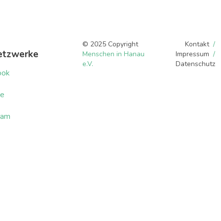
© 2025 Copyright
Kontakt
etzwerke
Menschen in Hanau
Impressum
e.V.
Datenschutz
ook
be
ram