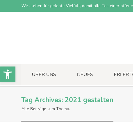
Wir stehen für gelebte Vielfalt, damit alle Teil einer offe
Open toolbar
ÜBER UNS
NEUES
ERLEBT
Tag Archives:
2021 gestalten
Alle Beiträge zum Thema.