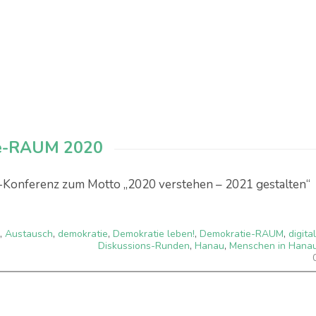
tie-RAUM 2020
l-Konferenz zum Motto „2020 verstehen – 2021 gestalten“
,
Austausch
,
demokratie
,
Demokratie leben!
,
Demokratie-RAUM
,
digital
Diskussions-Runden
,
Hanau
,
Menschen in Hana