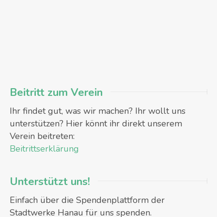
Beitritt zum Verein
Ihr findet gut, was wir machen? Ihr wollt uns
unterstützen? Hier könnt ihr direkt unserem
Verein beitreten:
Beitrittserklärung
Unterstützt uns!
Einfach über die Spendenplattform der
Stadtwerke Hanau für uns spenden.