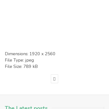
Dimensions:
1920 x 2560
File Type:
jpeg
File Size:
789 kB
The Latest posts