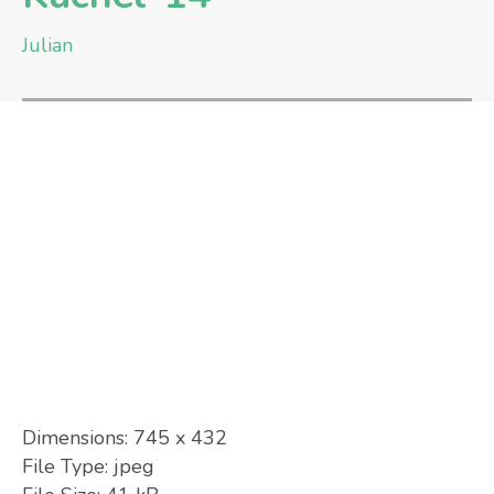
Julian
Dimensions:
745 x 432
File Type:
jpeg