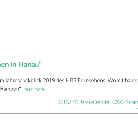
hen in Hanau“
 im Jahresrückblick 2019 des HR3 Fernsehens. Womit habe
-Rampen“.
read more
2019
,
HR3
,
Jahresrückblick
,
LEGO-Ramp