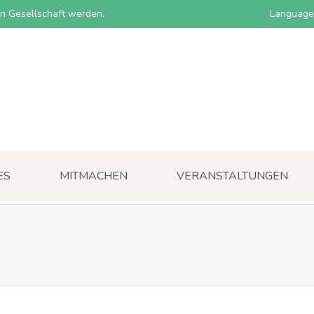
nen Gesellschaft werden.
Language
ES
MITMACHEN
VERANSTALTUNGEN