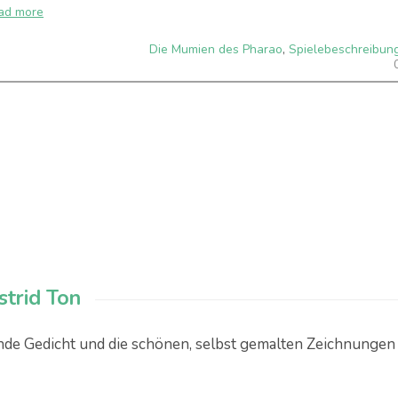
ad more
Die Mumien des Pharao
,
Spielebeschreibun
strid Ton
nde Gedicht und die schönen, selbst gemalten Zeichnungen