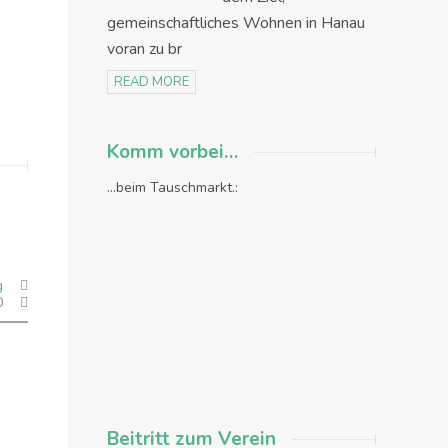
gemeinschaftliches Wohnen in Hanau
voran zu br
READ MORE
Komm vorbei…
...beim Tauschmarkt.:
g
0
Beitritt zum Verein