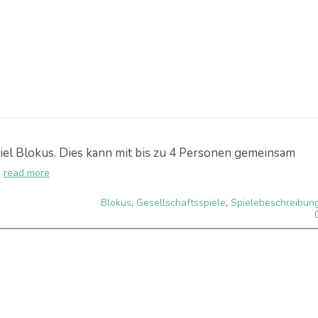
piel Blokus. Dies kann mit bis zu 4 Personen gemeinsam
read more
Blokus
,
Gesellschaftsspiele
,
Spielebeschreibun