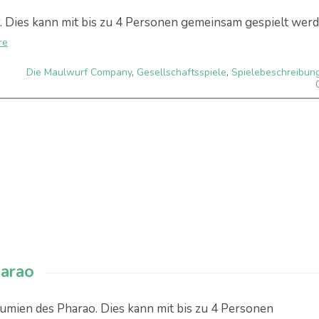
. Dies kann mit bis zu 4 Personen gemeinsam gespielt werd
re
Die Maulwurf Company
,
Gesellschaftsspiele
,
Spielebeschreibun
harao
Mumien des Pharao. Dies kann mit bis zu 4 Personen