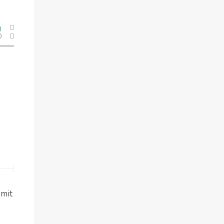
g
0
 mit