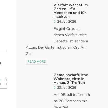
Vielfalt wächst im
Garten – für
Menschen und für
Insekten
24. Juli 2026
Es gibt Orte, an
denen Vielfalt keine
Debatte ist, sondern
Alltag. Der Garten ist so ein Ort. Am
Gar
READ MORE
n
Gemeinschaftliche
Wohnprojekte in
e
Hanau, 2. Treffen
0
23. Juli 2026
Am 08. Juli trafen sich
ca. 20 Personen mit
dem Ziel,