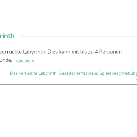
rinth
 verrückte Labyrinth. Dies kann mit bis zu 4 Personen
unde.
read more
Das verrückte Labyrinth
,
Gesellschaftsspiele
,
Spielebeschreibun