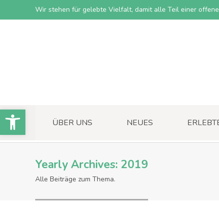
Wir stehen für gelebte Vielfalt, damit alle Teil einer offe
Open toolbar
ÜBER UNS
NEUES
ERLEBT
Yearly Archives:
2019
Alle Beiträge zum Thema.