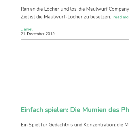
Ran an die Löcher und los: die Maulwurf Company
Ziel ist die Maulwurf-Löcher zu besetzen.
read mo
Daniel
21
.
Dezember
2019
Einfach spielen: Die Mumien des P
Ein Spiel für Gedächtnis und Konzentration: die 