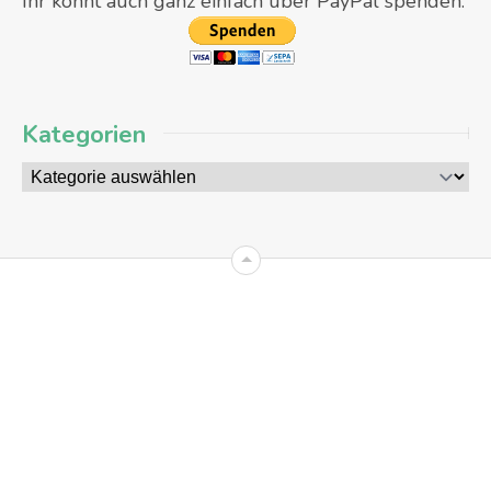
Ihr könnt auch ganz einfach über PayPal spenden:
Kategorien
09