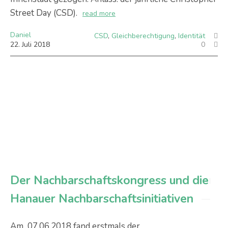
Street Day (CSD).
read more
Daniel
CSD
,
Gleichberechtigung
,
Identität
22
.
Juli
2018
0
Der Nachbarschaftskongress und die
Hanauer Nachbarschaftsinitiativen
Am 07.06.2018 fand erstmals der