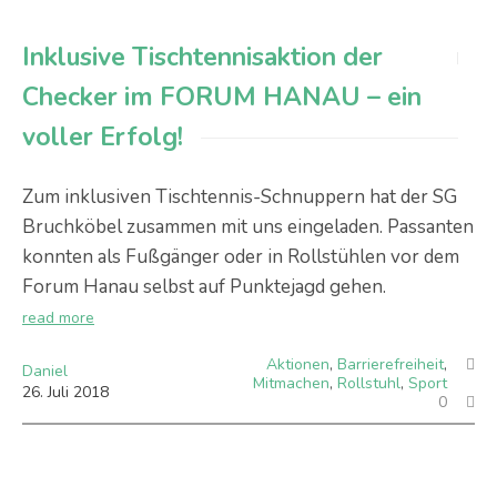
Inklusive Tischtennisaktion der
Checker im FORUM HANAU – ein
voller Erfolg!
Zum inklusiven Tischtennis-Schnuppern hat der SG
Bruchköbel zusammen mit uns eingeladen. Passanten
konnten als Fußgänger oder in Rollstühlen vor dem
Forum Hanau selbst auf Punktejagd gehen.
read more
Aktionen
,
Barrierefreiheit
,
Daniel
Mitmachen
,
Rollstuhl
,
Sport
26
.
Juli
2018
0