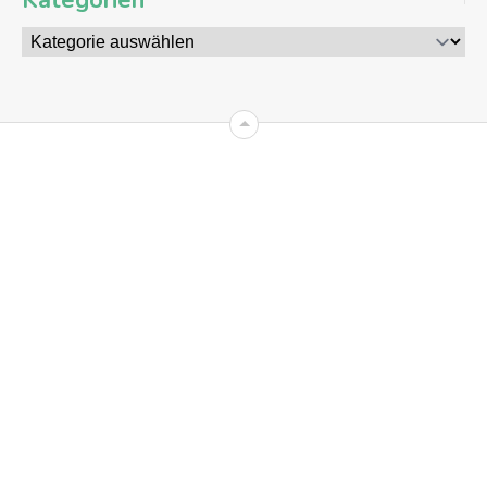
Kategorien
09
AUG
2026
+8