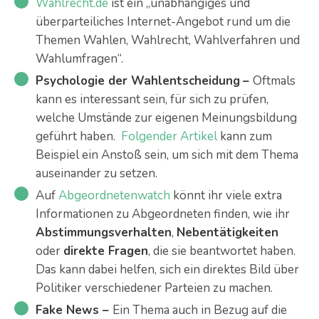
Wahlrecht.de
ist ein „unabhängiges und
überparteiliches Internet-Angebot rund um die
Themen Wahlen, Wahlrecht, Wahlverfahren und
Wahlumfragen“.
Psychologie der Wahlentscheidung
–
Oftmals
kann es interessant sein, für sich zu prüfen,
welche Umstände zur eigenen Meinungsbildung
geführt haben.
Folgender Artikel
kann zum
Beispiel ein Anstoß sein, um sich mit dem Thema
auseinander zu setzen.
Auf
Abgeordnetenwatch
könnt ihr viele extra
Informationen zu Abgeordneten finden, wie ihr
Abstimmungsverhalten
,
Nebentätigkeiten
oder
direkte Fragen
, die sie beantwortet haben.
Das kann dabei helfen, sich ein direktes Bild über
Politiker verschiedener Parteien zu machen.
Fake News –
Ein Thema auch in Bezug auf die