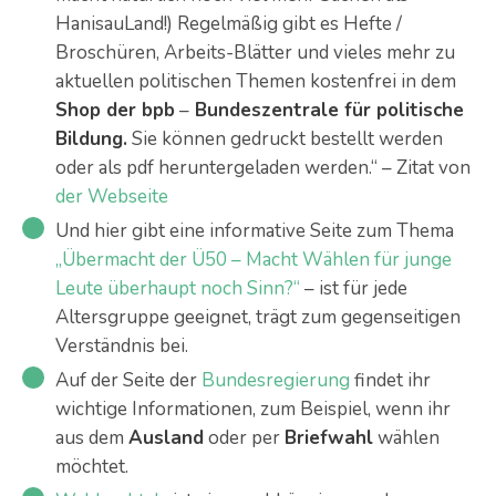
HanisauLand!) Regelmäßig gibt es Hefte /
Broschüren, Arbeits-Blätter und vieles mehr zu
aktuellen politischen Themen kostenfrei in dem
Shop der bpb
–
Bundeszentrale für politische
Bildung.
Sie können gedruckt bestellt werden
oder als pdf heruntergeladen werden.“ – Zitat von
der Webseite
Und hier gibt eine informative Seite zum Thema
„Übermacht der Ü50 – Macht Wählen für junge
Leute überhaupt noch Sinn?“
– ist für jede
Altersgruppe geeignet, trägt zum gegenseitigen
Verständnis bei.
Auf der Seite der
Bundesregierung
findet ihr
wichtige Informationen, zum Beispiel, wenn ihr
aus dem
Ausland
oder per
Briefwahl
wählen
möchtet.