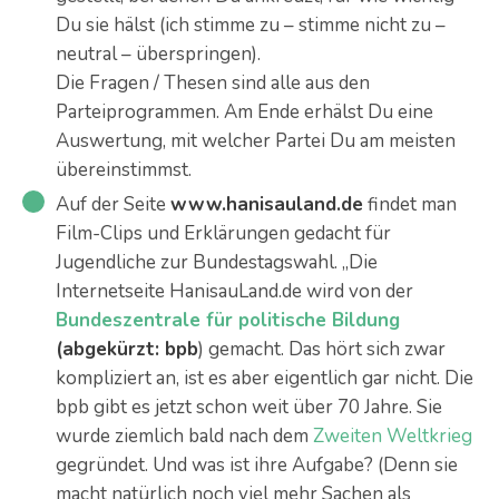
Du sie hälst (ich stimme zu – stimme nicht zu –
neutral – überspringen).
Die Fragen / Thesen sind alle aus den
Parteiprogrammen. Am Ende erhälst Du eine
Auswertung, mit welcher Partei Du am meisten
übereinstimmst.
Auf der Seite
www.hanisauland.de
findet man
Film-Clips und Erklärungen gedacht für
Jugendliche zur Bundestagswahl. „Die
Internetseite HanisauLand.de wird von der
Bundeszentrale für politische Bildung
(abgekürzt: bpb
) gemacht. Das hört sich zwar
kompliziert an, ist es aber eigentlich gar nicht. Die
bpb gibt es jetzt schon weit über 70 Jahre. Sie
wurde ziemlich bald nach dem
Zweiten Weltkrieg
gegründet. Und was ist ihre Aufgabe? (Denn sie
macht natürlich noch viel mehr Sachen als