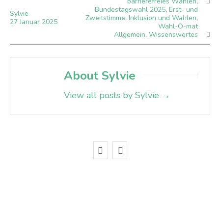
barrierefreies Wählen
,
Bundestagswahl 2025
,
Erst- und
Sylvie
Zweitstimme
,
Inklusion und Wahlen
,
27
Januar
2025
Wahl-O-mat
Allgemein
,
Wissenswertes
About Sylvie
View all posts by Sylvie
→