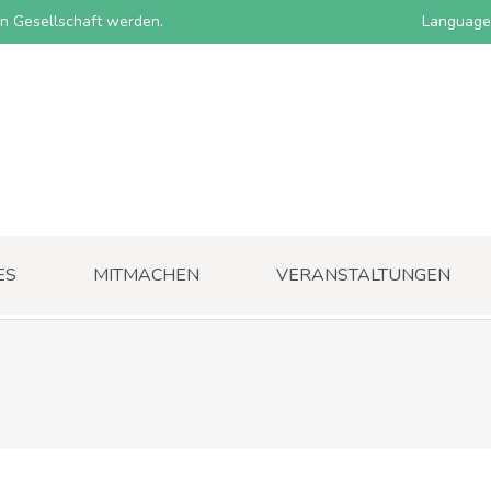
nen Gesellschaft werden.
Language
ES
MITMACHEN
VERANSTALTUNGEN