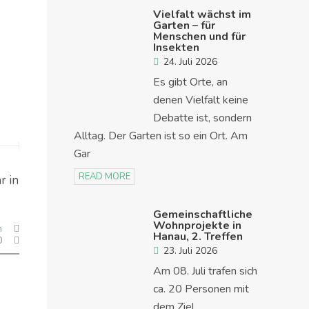
Vielfalt wächst im
Garten – für
Menschen und für
Insekten
24. Juli 2026
Es gibt Orte, an
denen Vielfalt keine
Debatte ist, sondern
Alltag. Der Garten ist so ein Ort. Am
Gar
READ MORE
r in
Gemeinschaftliche
Wohnprojekte in
m
Hanau, 2. Treffen
0
23. Juli 2026
Am 08. Juli trafen sich
ca. 20 Personen mit
dem Ziel,