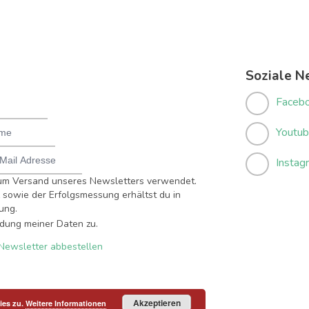
Soziale N
Faceb
Youtu
Instag
um Versand unseres Newsletters verwendet.
sowie der Erfolgsmessung erhältst du in
ung.
dung meiner Daten zu.
Newsletter abbestellen
Akzeptieren
ies zu.
Weitere Informationen