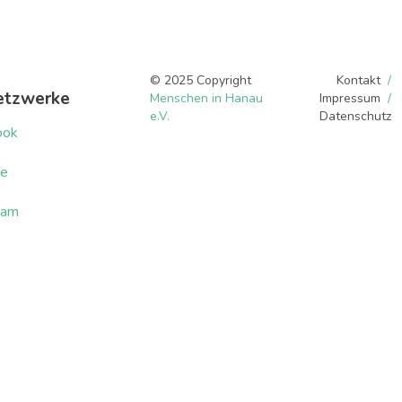
© 2025 Copyright
Kontakt
etzwerke
Menschen in Hanau
Impressum
e.V.
Datenschutz
ook
be
ram