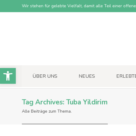
Wir stehen für gelebte Vielfalt, damit alle Teil einer offe
Open toolbar
ÜBER UNS
NEUES
ERLEBT
Tag Archives:
Tuba Yildirim
Alle Beiträge zum Thema.