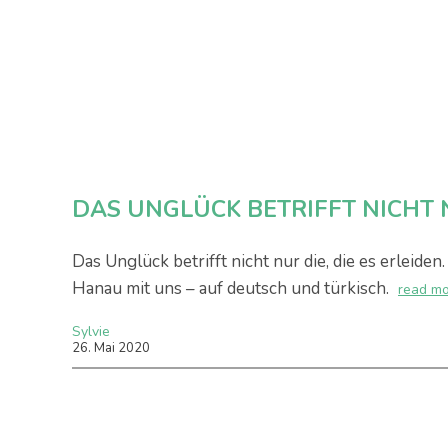
DAS UNGLÜCK BETRIFFT NICHT N
Das Unglück betrifft nicht nur die, die es erleiden
Hanau mit uns – auf deutsch und türkisch.
read m
Sylvie
26
.
Mai
2020