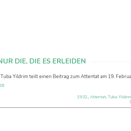
UR DIE, DIE ES ERLEIDEN
. Tuba Yildrim teilt einen Beitrag zum Attentat am 19. Februa
ore
19.02.
,
Attentat
,
Tuba Yildiri