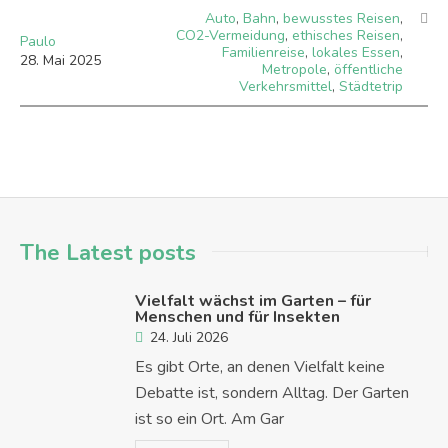
Auto
,
Bahn
,
bewusstes Reisen
,
CO2-Vermeidung
,
ethisches Reisen
,
Paulo
Familienreise
,
lokales Essen
,
28
.
Mai
2025
Metropole
,
öffentliche
Verkehrsmittel
,
Städtetrip
The Latest posts
Vielfalt wächst im Garten – für
Menschen und für Insekten
24. Juli 2026
Es gibt Orte, an denen Vielfalt keine
Debatte ist, sondern Alltag. Der Garten
ist so ein Ort. Am Gar