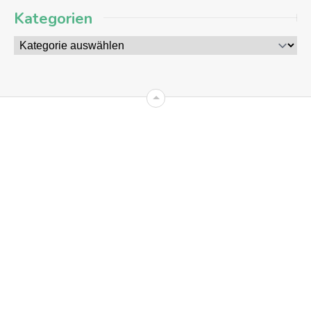
Kategorien
09
AUG
2026
+8