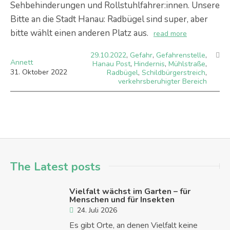
Sehbehinderungen und Rollstuhlfahrer:innen. Unsere
Bitte an die Stadt Hanau: Radbügel sind super, aber
bitte wählt einen anderen Platz aus.
read more
29.10.2022
,
Gefahr
,
Gefahrenstelle
,
Annett
Hanau Post
,
Hindernis
,
Mühlstraße
,
31
.
Oktober
2022
Radbügel
,
Schildbürgerstreich
,
verkehrsberuhigter Bereich
The Latest posts
Vielfalt wächst im Garten – für
Menschen und für Insekten
24. Juli 2026
Es gibt Orte, an denen Vielfalt keine