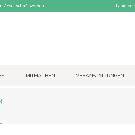
nen Gesellschaft werden.
Language
ES
MITMACHEN
VERANSTALTUNGEN
R