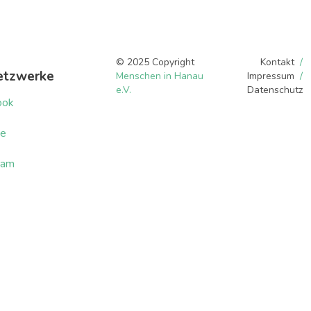
© 2025 Copyright
Kontakt
etzwerke
Menschen in Hanau
Impressum
e.V.
Datenschutz
ook
be
ram