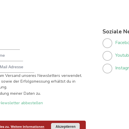
Soziale N
Faceb
Youtu
Instag
um Versand unseres Newsletters verwendet.
sowie der Erfolgsmessung erhältst du in
ung.
dung meiner Daten zu.
Newsletter abbestellen
Akzeptieren
ies zu.
Weitere Informationen