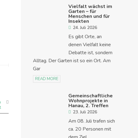
Vielfalt wächst im
Garten – für
Menschen und für
Insekten
24. Juli 2026
Es gibt Orte, an
denen Vielfalt keine
Debatte ist, sondern
Alltag. Der Garten ist so ein Ort. Am
Gar
READ MORE
Gemeinschaftliche
Wohnprojekte in
n
Hanau, 2. Treffen
t
23. Juli 2026
Am 08. Juli trafen sich
ca. 20 Personen mit
dem Ziel,