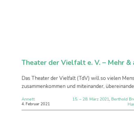
Theater der Vielfalt e. V. – Mehr 
Das Theater der Vielfalt (TdV) will so vielen M
zusammenkommen und miteinander, übereinander
Annett
15. – 28. März 2021
,
Berthold Br
4
.
Februar
2021
Ha