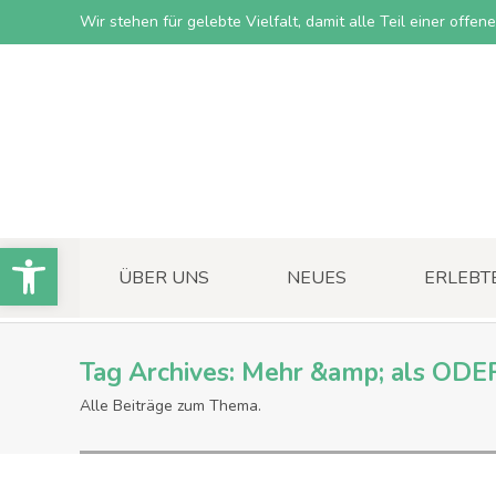
Wir stehen für gelebte Vielfalt, damit alle Teil einer offe
Open toolbar
ÜBER UNS
NEUES
ERLEBT
Tag Archives:
Mehr &amp; als ODE
Alle Beiträge zum Thema.