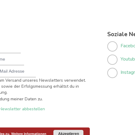
Soziale N
Faceb
Youtu
Instag
um Versand unseres Newsletters verwendet.
sowie der Erfolgsmessung erhältst du in
ung.
dung meiner Daten zu.
Newsletter abbestellen
Akzeptieren
ies zu.
Weitere Informationen