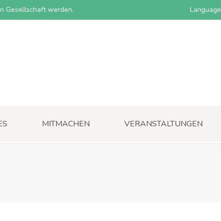
nen Gesellschaft werden.
Language
ES
MITMACHEN
VERANSTALTUNGEN