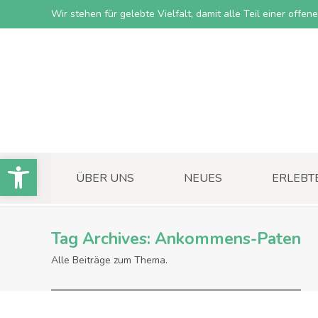
Wir stehen für gelebte Vielfalt, damit alle Teil einer offe
Open toolbar
ÜBER UNS
NEUES
ERLEBT
Tag Archives:
Ankommens-Paten
Alle Beiträge zum Thema.