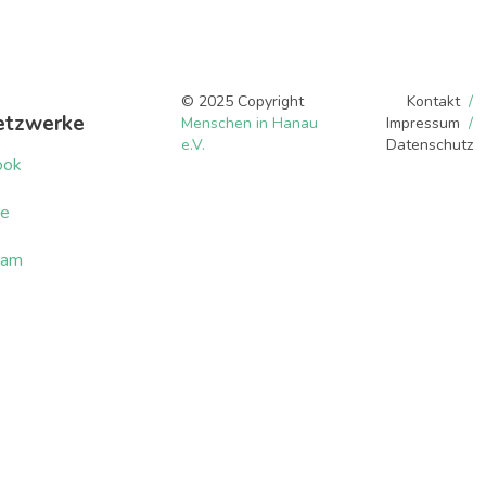
© 2025 Copyright
Kontakt
etzwerke
Menschen in Hanau
Impressum
e.V.
Datenschutz
ook
be
ram