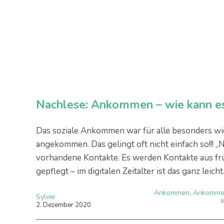
Nachlese: Ankommen – wie kann es
Das soziale Ankommen war für alle besonders wich
angekommen. Das gelingt oft nicht einfach so!!! 
vorhandene Kontakte. Es werden Kontakte aus früh
gepflegt – im digitalen Zeitalter ist das ganz leicht
Ankommen
,
Ankomme
Sylvie
2
.
Dezember
2020