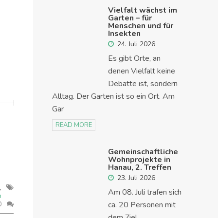
Vielfalt wächst im
Garten – für
Menschen und für
Insekten
24. Juli 2026
Es gibt Orte, an
denen Vielfalt keine
Debatte ist, sondern
Alltag. Der Garten ist so ein Ort. Am
Gar
READ MORE
Gemeinschaftliche
Wohnprojekte in
Hanau, 2. Treffen
23. Juli 2026
,
Am 08. Juli trafen sich
n
0
ca. 20 Personen mit
dem Ziel,