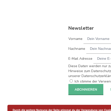
Newsletter
Vorname
Nachname
E-Mail Adresse
Diese Daten werden nur z
Hinweise zum Datenschutz 
unserer Datenschutzerklär
Ich stimme der Verwen
Durch die weitere Nutzung der Seite stimmst du der Verwendung von Cook