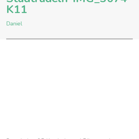
K11
Daniel