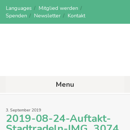
Languages
Mitglied werden
Spenden
Newsletter
Kontakt
Menu
3
.
September
2019
2019-08-24-Auftakt-
Stadtradeln-IMG_3074