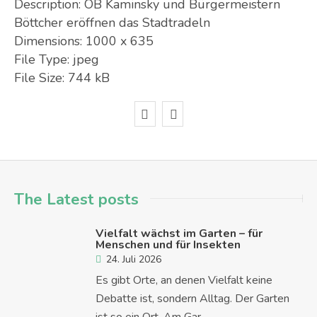
Description:
OB Kaminsky und Bürgermeistern
Böttcher eröffnen das Stadtradeln
Dimensions:
1000 x 635
File Type:
jpeg
File Size:
744 kB
The Latest posts
Vielfalt wächst im Garten – für
Menschen und für Insekten
24. Juli 2026
Es gibt Orte, an denen Vielfalt keine
Debatte ist, sondern Alltag. Der Garten
ist so ein Ort. Am Gar