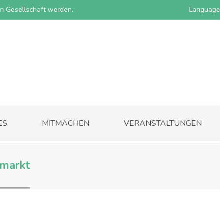
nen Gesellschaft werden.
Language
ES
MITMACHEN
VERANSTALTUNGEN
hmarkt