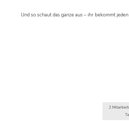
Und so schaut das ganze aus – ihr bekommt jeden Pl
2 Mitarbei
Te