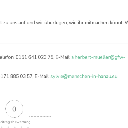
 zu uns auf und wir überlegen, wie ihr mitmachen könnt. 
Telefon: 0151 641 023 75, E-Mail:
a.herbert-mueller@gfw-
0171 885 03 57, E-Mail:
sylvie@menschen-in-hanau.eu
0
eitragsbewertung