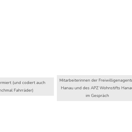
Mitarbeiterinnen der Freiwilligenagent
rmiert (und codiert auch
Hanau und des APZ Wohnstifts Hana
chmal Fahrräder)
im Gespräch