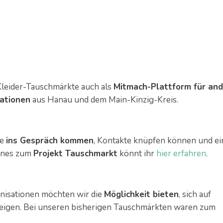
 Kleider-Tauschmärkte auch als
Mitmach-Plattform für an
sationen
aus Hanau und dem Main-Kinzig-Kreis.
te
ins Gespräch kommen
, Kontakte knüpfen können und e
eines zum
Projekt Tauschmarkt
könnt ihr
hier erfahren
.
anisationen möchten wir die
Möglichkeit bieten
, sich auf
eigen. Bei unseren bisherigen Tauschmärkten waren zum