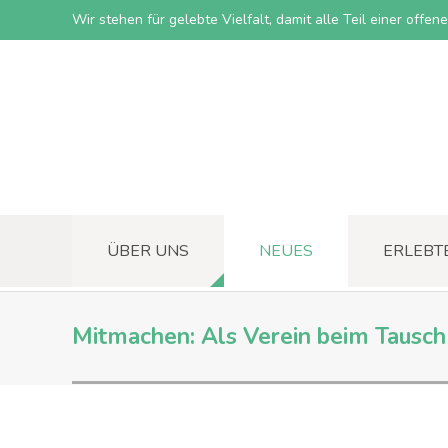
Wir stehen für gelebte Vielfalt, damit alle Teil einer offe
ÜBER UNS
NEUES
ERLEBT
Mitmachen: Als Verein beim Tausc