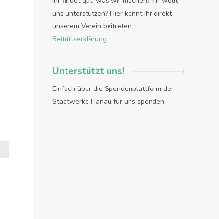
Ihr findet gut, was wir machen? Ihr wollt
uns unterstützen? Hier könnt ihr direkt
unserem Verein beitreten:
Beitrittserklärung
Unterstützt uns!
Einfach über die Spendenplattform der
Stadtwerke Hanau für uns spenden.