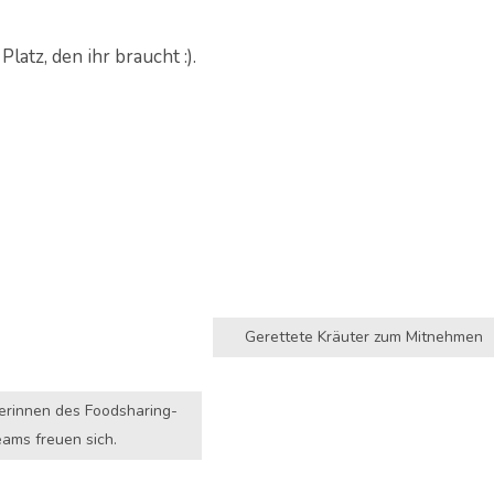
atz, den ihr braucht :).
Gerettete Kräuter zum Mitnehmen
terinnen des Foodsharing-
ams freuen sich.