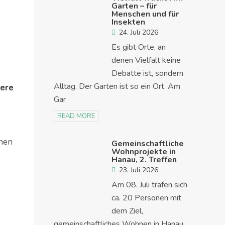
Garten – für
Menschen und für
Insekten
24. Juli 2026
Es gibt Orte, an
denen Vielfalt keine
Debatte ist, sondern
Alltag. Der Garten ist so ein Ort. Am
dere
Gar
READ MORE
inen
Gemeinschaftliche
Wohnprojekte in
Hanau, 2. Treffen
23. Juli 2026
Am 08. Juli trafen sich
ca. 20 Personen mit
dem Ziel,
gemeinschaftliches Wohnen in Hanau