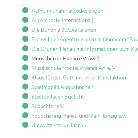
ADFC mit Fahrradcodierungen
AI (Amnesty International)
Die Bündnis 90/Die Grünen
FreiwilligenAgentur Hanau mit mobilem “Ba
Die Grünen Hanau mit Informationen zum Kl
Menschen in Hanau e.V. (wir!)
Musikschule Modus Vivendi Art e. V.
Klaus Jürgen Guth mit einer Kunstaktion
Spielmobild Augustinchen
Stadtteilladen Südlicht
Südlichter e.V.
Foodsharing Hanau und Main-Kinzig e.V.
Umweltzentrum Hanau