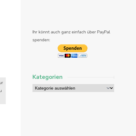
Ihr könnt auch ganz einfach über PayPal
spenden:
Kategorien
ur
u