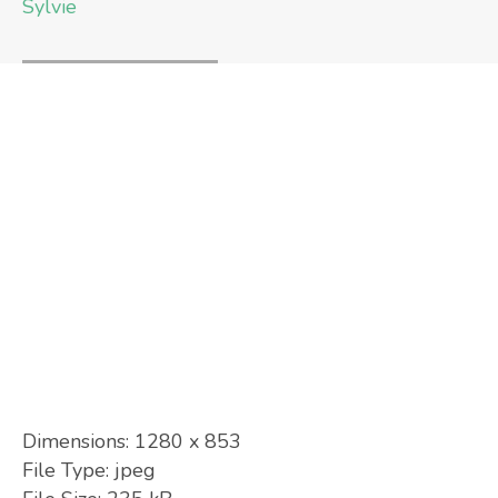
Sylvie
Dimensions:
1280 x 853
File Type:
jpeg