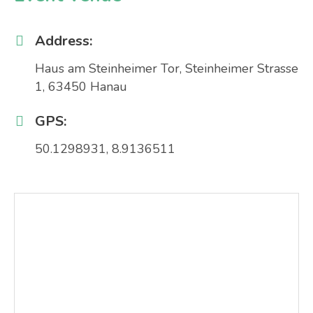
Address:
Haus am Steinheimer Tor, Steinheimer Strasse
1, 63450 Hanau
GPS:
50.1298931, 8.9136511