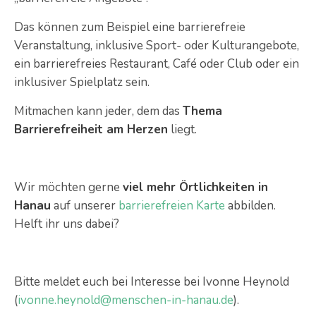
Das können zum Beispiel eine barrierefreie
Veranstaltung, inklusive Sport- oder Kulturangebote,
ein barrierefreies Restaurant, Café oder Club oder ein
inklusiver Spielplatz sein.
Mitmachen kann jeder, dem das
Thema
Barrierefreiheit am Herzen
liegt.
Wir möchten gerne
viel mehr Örtlichkeiten in
Hanau
auf unserer
barrierefreien Karte
abbilden.
Helft ihr uns dabei?
Bitte meldet euch bei Interesse bei Ivonne Heynold
(
ivonne.heynold@menschen-in-hanau.de
).