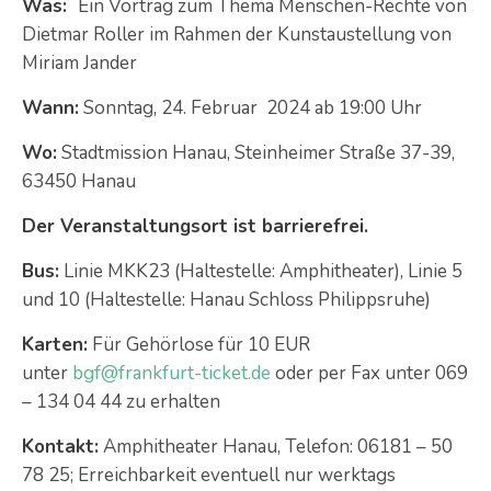
Was:
Ein Vortrag zum Thema Menschen-Rechte von
Dietmar Roller im Rahmen der Kunstaustellung von
Miriam Jander
Wann:
Sonntag, 24. Februar 2024 ab 19:00 Uhr
Wo:
Stadtmission Hanau, Steinheimer Straße 37-39,
63450 Hanau
Der Veranstaltungsort ist barrierefrei.
Bus:
Linie MKK23 (Haltestelle: Amphitheater), Linie 5
und 10 (Haltestelle: Hanau Schloss Philippsruhe)
Karten:
Für Gehörlose für 10 EUR
unter
bgf@frankfurt-ticket.de
oder per Fax unter 069
– 134 04 44 zu erhalten
Kontakt:
Amphitheater Hanau, Telefon: 06181 – 50
78 25; Erreichbarkeit eventuell nur werktags