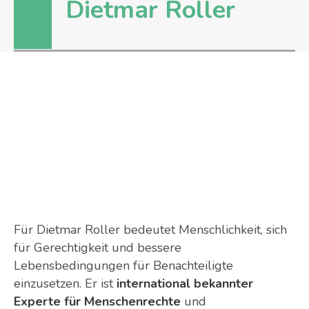
Dietmar Roller
Für Dietmar Roller bedeutet Menschlichkeit, sich
für Gerechtigkeit und bessere
Lebensbedingungen für Benachteiligte
einzusetzen. Er ist
international bekannter
Experte für Menschenrechte
und