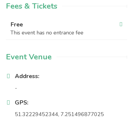
Fees & Tickets
Free
This event has no entrance fee
Event Venue
Address:
-
GPS:
51.32229452344, 7.251496877025