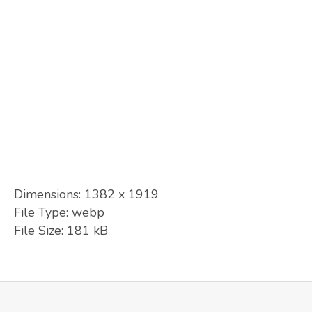
Dimensions:
1382 x 1919
File Type:
webp
File Size:
181 kB