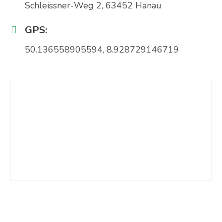
Schleissner-Weg 2, 63452 Hanau
GPS:
50.136558905594, 8.928729146719