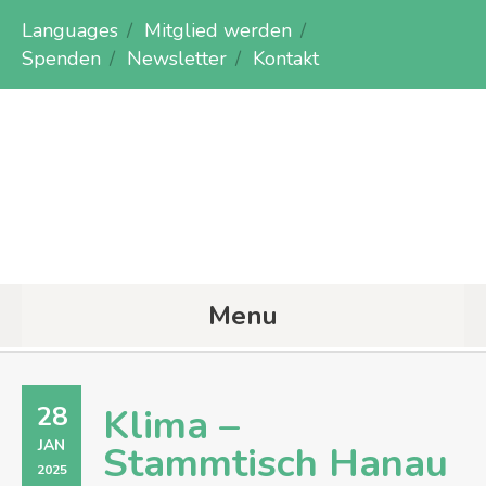
Languages
Mitglied werden
Spenden
Newsletter
Kontakt
Menu
28
Klima –
JAN
Stammtisch Hanau
2025