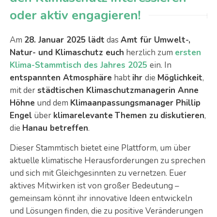
oder aktiv engagieren!
Am
28. Januar 2025 lädt
das
Amt für Umwelt-,
Natur- und Klimaschutz euch
herzlich zum
ersten
Klima-Stammtisch des Jahres 2025
ein. In
entspannten Atmosphäre
habt
ihr
die
Möglichkeit
,
mit der
städtischen Klimaschutzmanagerin Anne
Höhne
und dem
Klimaanpassungsmanager Phillip
Engel
über
klimarelevante
Theme
n
zu
diskutieren
,
die
Hanau betreffen
.
Dieser Stammtisch bietet eine Plattform, um über
aktuelle klimatische Herausforderungen zu sprechen
und sich mit Gleichgesinnten zu vernetzen. Euer
aktives Mitwirken ist von großer Bedeutung –
gemeinsam könnt ihr innovative Ideen entwickeln
und Lösungen finden, die zu positive Veränderungen