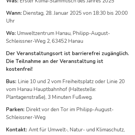
Was:
Erster Klima-Stammtisch des Jahres 2025
Wann:
Dienstag, 28. Januar 2025 von 18:30 bis 20:00
Uhr
Wo:
Umweltzentrum Hanau, Philipp-August-
Schleissner-Weg 2, 63452 Hanau
Der Veranstaltungsort ist barrierefrei
zugänglich
.
Die Teilnahme an der Veranstaltung ist
kostenfrei!
Bus:
Linie 10 und 2 vom Freiheitsplatz oder Linie 20
vom Hanau Hauptbahnhof (Haltestelle:
Plantagenstraße), 3 Minuten Fußweg.
Parken:
Direkt vor den Tor im Philipp-August-
Schleissner-Weg
Kontakt:
Amt für Umwelt-, Natur- und Klimaschutz,