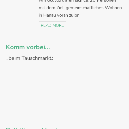
Am 08. Juli trafen sich ca. 20 Personen
mit dem Ziel, gemeinschaftliches Wohnen
in Hanau voran zu br
READ MORE
Komm vorbei…
...beim Tauschmarkt.: