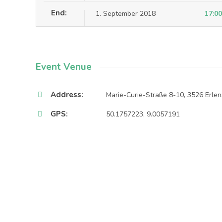
End:
1. September 2018
17:00
Event Venue
Address:
Marie-Curie-Straße 8-10, 3526 Erle
GPS:
50.1757223, 9.0057191
Use geolocation