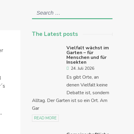
The Latest posts
Vielfalt wächst im
er
Garten – für
Menschen und für
Insekten
24. Juli 2026
Es gibt Orte, an
8
denen Vielfalt keine
r´s
Debatte ist, sondern
Alltag. Der Garten ist so ein Ort. Am
Gar
-
READ MORE