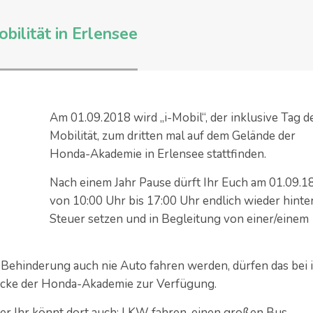
obilität in Erlensee
Am 01.09.2018 wird „i-Mobil“, der inklusive Tag d
Mobilität, zum dritten mal auf dem Gelände der
Honda-Akademie in Erlensee stattfinden.
Nach einem Jahr Pause dürft Ihr Euch am 01.09.1
von 10:00 Uhr bis 17:00 Uhr endlich wieder hinte
Steuer setzen und in Begleitung von einer/einem
er Behinderung auch nie Auto fahren werden, dürfen das bei i
recke der Honda-Akademie zur Verfügung.
ber Ihr könnt dort auch: LKW fahren, einen großen Bus