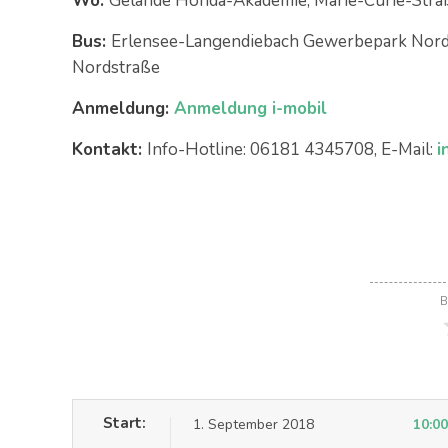
Wo:
Gelände Honda-Akademie, Marie-Curie-Stra
Bus:
Erlensee-Langendiebach Gewerbepark Nor
Nordstraße
Anmeldung:
Anmeldung i-mobil
Kontakt:
Info-Hotline: 06181 4345708, E-Mail:
i
B
Start:
1. September 2018
10:00