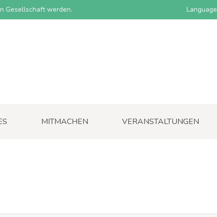
nen Gesellschaft werden.
Language
ES
MITMACHEN
VERANSTALTUNGEN