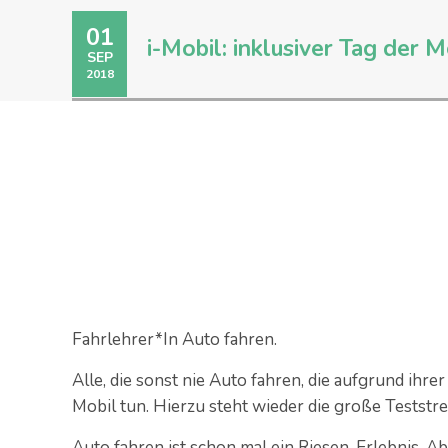
01
i-Mobil: inklusiver Tag der M
SEP
2018
Fahrlehrer*In Auto fahren.
Alle, die sonst nie Auto fahren, die aufgrund ihr
Mobil tun. Hierzu steht wieder die große Testst
Auto fahren ist schon mal ein Riesen-Erlebnis. A