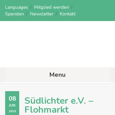
Languages
Mitglied werden
Spenden
Newsletter
Kontakt
Menu
08
Südlichter e.V. –
JUN
Flohmarkt
2019