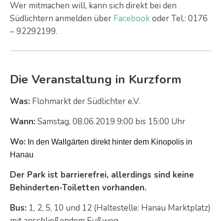
Wer mitmachen will, kann sich direkt bei den
Südlichtern anmelden über
Facebook
oder Tel.: 0176
– 92292199.
Die Veranstaltung in Kurzform
Was:
Flohmarkt der Südlichter e.V.
Wann:
Samstag, 08.06.2019 9:00 bis 15:00 Uhr
Wo:
In den Wallgärten direkt hinter dem Kinopolis in
Hanau
Der Park ist barrierefrei, allerdings sind keine
Behinderten-Toiletten vorhanden.
Bus:
1, 2, 5, 10 und 12 (Haltestelle: Hanau Marktplatz)
mit anschließendem Fußweg