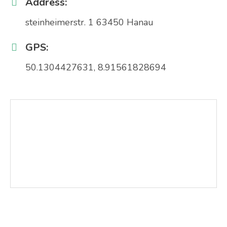
Address:
steinheimerstr. 1 63450 Hanau
GPS:
50.1304427631, 8.91561828694