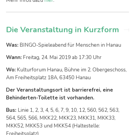
Mehr Infos dazu
hier
.
Die Veranstaltung in Kurzform
Was:
BINGO-Spieleabend für Menschen in Hanau
Wann:
Freitag, 24. Mai 2019 ab 17:30 Uhr
Wo:
Kulturforum Hanau, Bühne im 2. Obergeschoss,
Am Freiheitsplatz 18A, 63450 Hanau
Der Veranstaltungsort ist barrierefrei, eine
Behinderten-Toilette ist vorhanden.
Bus:
Linie 1, 2, 3, 4, 5, 6, 7, 9, 10, 12, 560, 562, 563,
564, 565, 566, MKK22, MKK23, MKK31, MKK33,
MKK52, MKK53 und MKK54 (Haltestelle:
Freiheitsplatz)