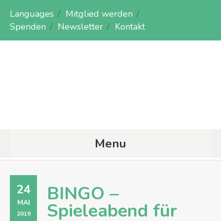
Languages
Mitglied werden
Spenden
Newsletter
Kontakt
Menu
24
BINGO –
MAI
Spieleabend für
2019