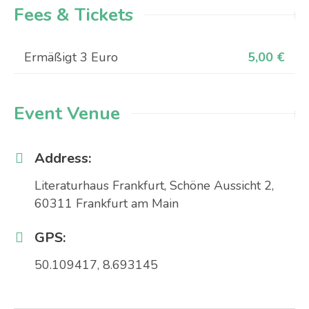
Fees & Tickets
Ermäßigt 3 Euro
5,00
€
Event Venue
Address:
Literaturhaus Frankfurt, Schöne Aussicht 2,
60311 Frankfurt am Main
GPS:
50.109417, 8.693145