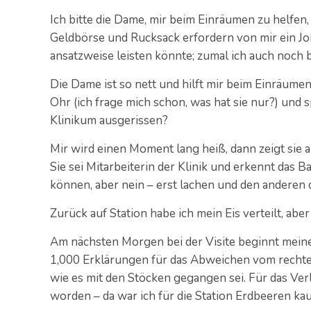
Ich bitte die Dame, mir beim Einräumen zu helfen
Geldbörse und Rucksack erfordern von mir ein Jon
ansatzweise leisten könnte; zumal ich auch noch b
Die Dame ist so nett und hilft mir beim Einräumen 
Ohr (ich frage mich schon, was hat sie nur?) und
Klinikum ausgerissen?
Mir wird einen Moment lang heiß, dann zeigt sie
Sie sei Mitarbeiterin der Klinik und erkennt das 
können, aber nein – erst lachen und den anderen 
Zurück auf Station habe ich mein Eis verteilt, aber
Am nächsten Morgen bei der Visite beginnt meine 
1,000 Erklärungen für das Abweichen vom rechten
wie es mit den Stöcken gegangen sei. Für das Ver
worden – da war ich für die Station Erdbeeren kau