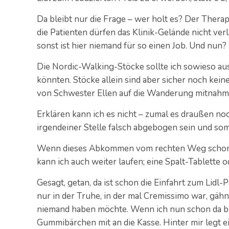
Da bleibt nur die Frage – wer holt es? Der Therap
die Patienten dürfen das Klinik-Gelände nicht ve
sonst ist hier niemand für so einen Job. Und nun
Die Nordic-Walking-Stöcke sollte ich sowieso aus
könnten. Stöcke allein sind aber sicher noch kei
von Schwester Ellen auf die Wanderung mitnahm
Erklären kann ich es nicht – zumal es draußen no
irgendeiner Stelle falsch abgebogen sein und so
Wenn dieses Abkommen vom rechten Weg schon g
kann ich auch weiter laufen; eine Spalt-Tablette
Gesagt, getan, da ist schon die Einfahrt zum Lidl-
nur in der Truhe, in der mal Cremissimo war, gäh
niemand haben möchte. Wenn ich nun schon da bi
Gummibärchen mit an die Kasse. Hinter mir legt 