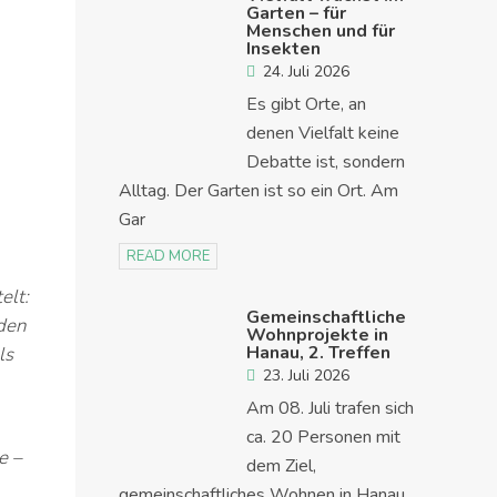
Garten – für
Menschen und für
Insekten
24. Juli 2026
Es gibt Orte, an
denen Vielfalt keine
Debatte ist, sondern
Alltag. Der Garten ist so ein Ort. Am
Gar
READ MORE
elt:
Gemeinschaftliche
 den
Wohnprojekte in
Hanau, 2. Treffen
ls
23. Juli 2026
Am 08. Juli trafen sich
ca. 20 Personen mit
e –
dem Ziel,
gemeinschaftliches Wohnen in Hanau