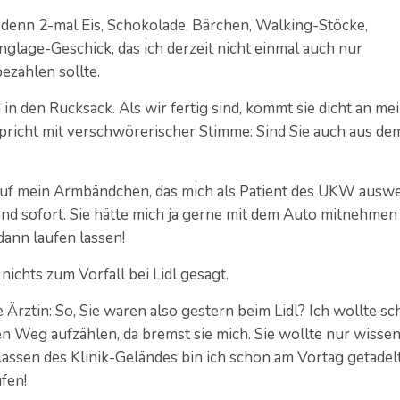
, denn 2-mal Eis, Schokolade, Bärchen, Walking-Stöcke,
glage-Geschick, das ich derzeit nicht einmal auch nur
ezahlen sollte.
in den Rucksack. Als wir fertig sind, kommt sie dicht an me
 spricht mit verschwörerischer Stimme: Sind Sie auch aus de
 auf mein Armbändchen, das mich als Patient des UKW auswe
Band sofort. Sie hätte mich ja gerne mit dem Auto mitnehmen
dann laufen lassen!
 nichts zum Vorfall bei Lidl gesagt.
Ärztin: So, Sie waren also gestern beim Lidl? Ich wollte s
 Weg aufzählen, da bremst sie mich. Sie wollte nur wissen
lassen des Klinik-Geländes bin ich schon am Vortag getadel
fen!