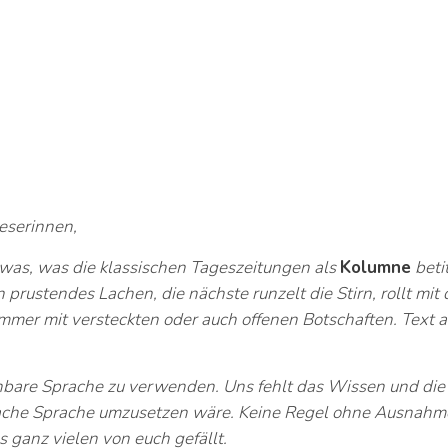
eserinnen,
o was, was die klassischen Tageszeitungen als
Kolumne
betit
 prustendes Lachen, die nächste runzelt die Stirn, rollt mit
mer mit versteckten oder auch offenen Botschaften. Text a
ehbare Sprache zu verwenden. Uns fehlt das Wissen und die
nfache Sprache umzusetzen wäre. Keine Regel ohne Ausnahm
s ganz vielen von euch gefällt.