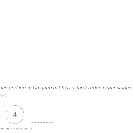
nen und Ihrem Umgang mit herausfordernden Lebenslagen
ten
.
4
eitragsbewertung