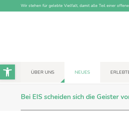
Wir stehen für gelebte Vielfalt, damit alle Teil einer offe
Open toolbar
ÜBER UNS
NEUES
ERLEBT
Bei EIS scheiden sich die Geister 