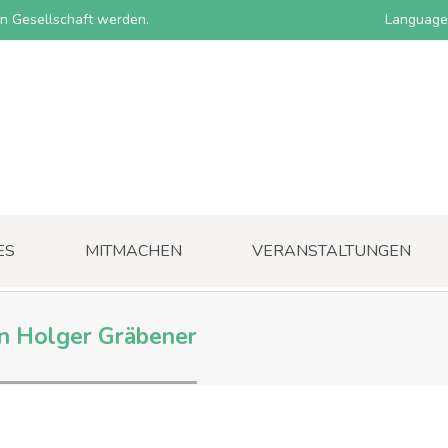
nen Gesellschaft werden.
Language
ES
MITMACHEN
VERANSTALTUNGEN
von Holger Gräbener