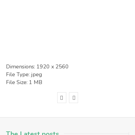
Dimensions:
1920 x 2560
File Type:
jpeg
File Size:
1 MB
The Latest posts