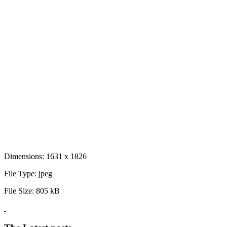
Dimensions:
1631 x 1826
File Type:
jpeg
File Size:
805 kB