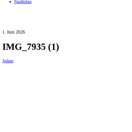
Stadtplan
1
Juni
2026
.
IMG_7935 (1)
Julian