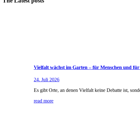
The Latest posts
Vielfalt wächst im Garten – für Menschen und für
24. Juli 2026
Es gibt Orte, an denen Vielfalt keine Debatte ist, son
read more