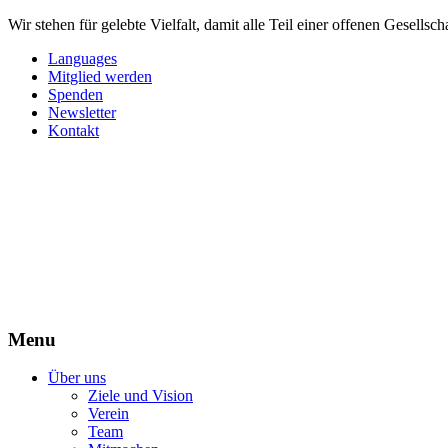
Wir stehen für gelebte Vielfalt, damit alle Teil einer offenen Gesellsc
Languages
Mitglied werden
Spenden
Newsletter
Kontakt
Menu
Über uns
Ziele und Vision
Verein
Team