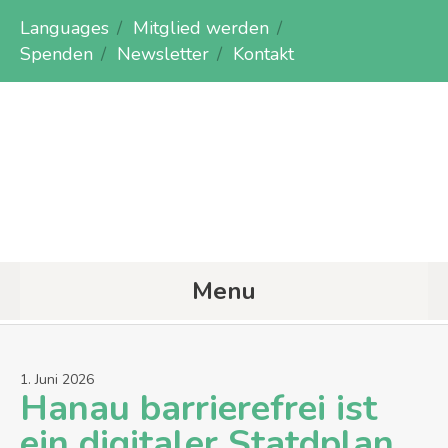
Languages
Mitglied werden
Spenden
Newsletter
Kontakt
Menu
1
.
Juni
2026
Hanau barrierefrei ist
ein digitaler Statdplan,