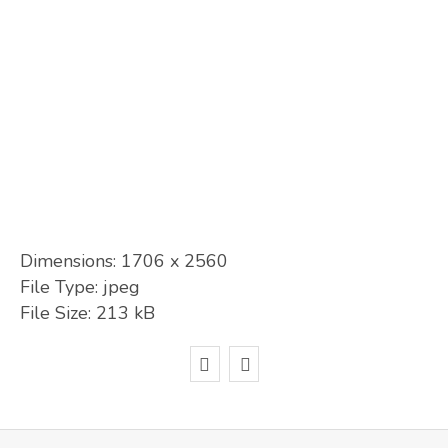
Dimensions:
1706 x 2560
File Type:
jpeg
File Size:
213 kB