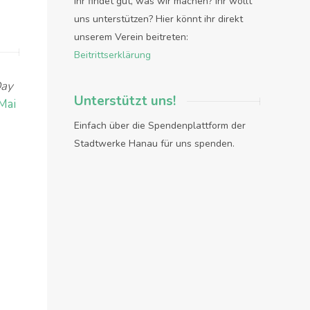
Ihr findet gut, was wir machen? Ihr wollt
uns unterstützen? Hier könnt ihr direkt
unserem Verein beitreten:
Beitrittserklärung
Day
Unterstützt uns!
Mai
Einfach über die Spendenplattform der
Stadtwerke Hanau für uns spenden.