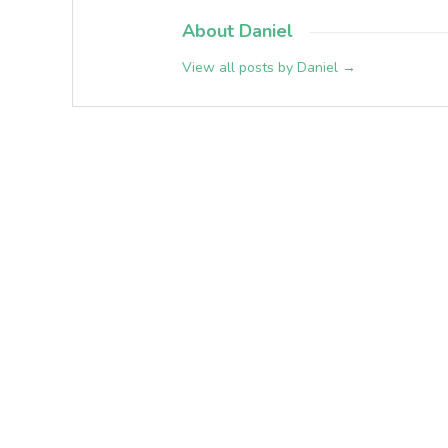
About Daniel
View all posts by Daniel
→
Abonnieren
0
KOMMENTARE