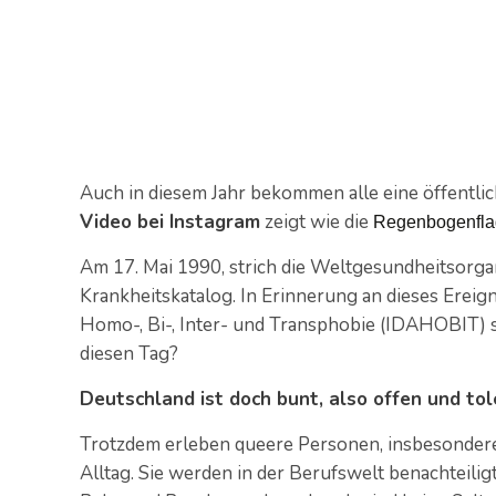
Auch in diesem Jahr bekommen alle eine öffentlic
Video bei Instagram
zeigt wie die
Regenbogenflag
Am 17. Mai 1990, strich die Weltgesundheitsorg
Krankheitskatalog. In Erinnerung an dieses Ereigni
Homo-, Bi-, Inter- und Transphobie (IDAHOBIT) 
diesen Tag?
Deutschland ist doch bunt, also offen und tol
Trotzdem erleben queere Personen, insbesondere
Alltag. Sie werden in der Berufswelt benachteilig