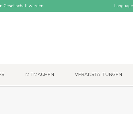
nen Gesellschaft werden.
Language
ES
MITMACHEN
VERANSTALTUNGEN