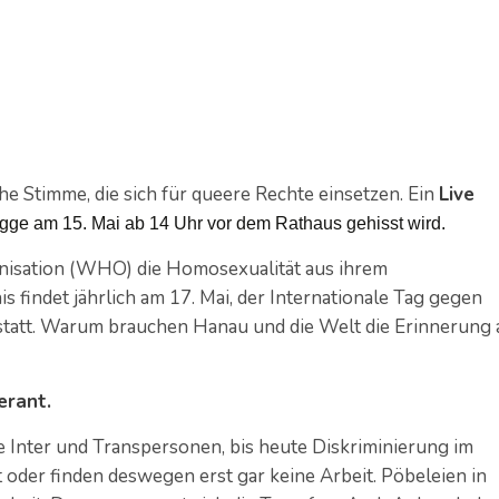
he Stimme, die sich für queere Rechte einsetzen. Ein
Live
ge am 15. Mai ab 14 Uhr vor dem Rathaus gehisst wird.
anisation (WHO) die Homosexualität aus ihrem
s findet jährlich am 17. Mai, der Internationale Tag gegen
statt. Warum brauchen Hanau und die Welt die Erinnerung 
erant.
 Inter und Transpersonen, bis heute Diskriminierung im
t oder finden deswegen erst gar keine Arbeit. Pöbeleien in