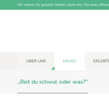
Wir stehen für gelebte Vielfalt, damit alle Teil einer offe
ÜBER UNS
NEUES
ERLEBT
„Bist du schwul oder was?“