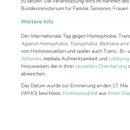
zu setzen. Die Veranstaltung wird im Rahmen de
Bundesministerium für Familie, Senioren, Frauen
Weitere Info
Der Internationale Tag gegen Homophobie, Trans
Against Homophobia, Transphobia, Biphobia and 
von Homosexuellen und später auch Trans-, Bi- u
Aktionen
, mediale Aufmerksamkeit und
Lobbying
hinzuweisen, die in ihrer
sexuellen Orientierung
o
abweichen.
Das Datum wurde zur Erinnerung an den 17. Mai 
(WHO) beschloss,
Homosexualität
aus
ihrem Dia