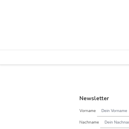
Hanau
Hanau - Innenstadt
Newsletter
Vorname
Nachname