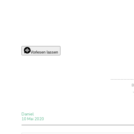
Vorlesen lassen
B
Daniel
10
Mai
2020