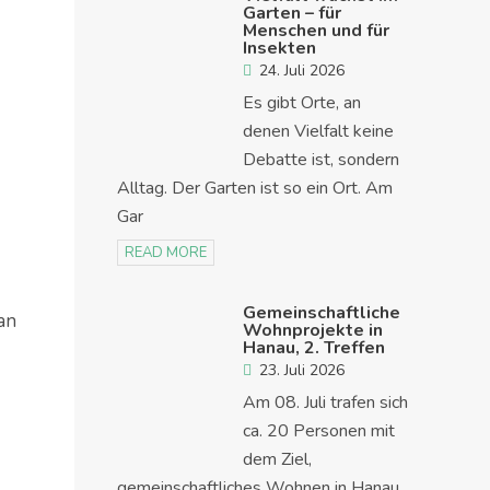
Garten – für
Menschen und für
Insekten
24. Juli 2026
Es gibt Orte, an
denen Vielfalt keine
Debatte ist, sondern
Alltag. Der Garten ist so ein Ort. Am
Gar
READ MORE
Gemeinschaftliche
an
Wohnprojekte in
Hanau, 2. Treffen
23. Juli 2026
Am 08. Juli trafen sich
ca. 20 Personen mit
dem Ziel,
gemeinschaftliches Wohnen in Hanau