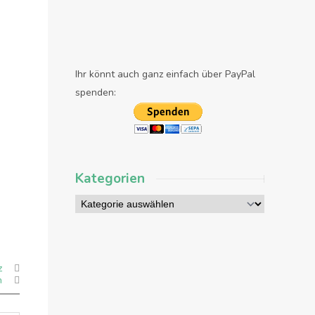
Ihr könnt auch ganz einfach über PayPal
spenden:
Kategorien
z
n