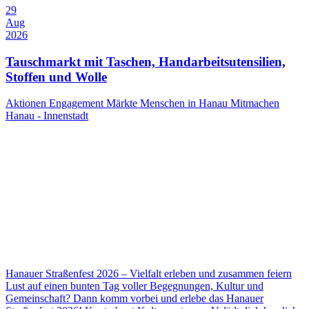
29
Aug
2026
Tauschmarkt mit Taschen, Handarbeitsutensilien,
Stoffen und Wolle
Aktionen
Engagement
Märkte
Menschen in Hanau
Mitmachen
Hanau - Innenstadt
Hanauer Straßenfest 2026 – Vielfalt erleben und zusammen feiern
Lust auf einen bunten Tag voller Begegnungen, Kultur und
Gemeinschaft? Dann komm vorbei und erlebe das Hanauer