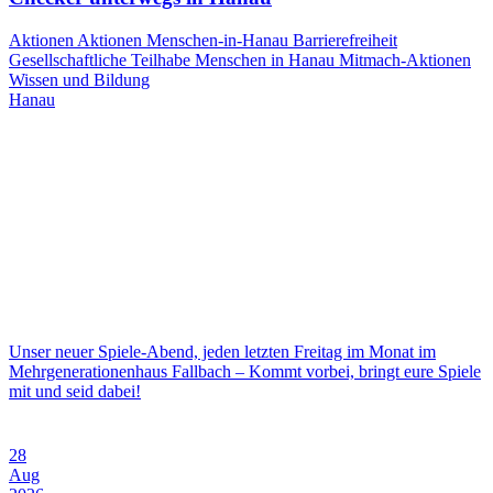
Aktionen
Aktionen Menschen-in-Hanau
Barrierefreiheit
Gesellschaftliche Teilhabe
Menschen in Hanau
Mitmach-Aktionen
Wissen und Bildung
Hanau
Unser neuer Spiele-Abend, jeden letzten Freitag im Monat im
Mehrgenerationenhaus Fallbach – Kommt vorbei, bringt eure Spiele
mit und seid dabei!
28
Aug