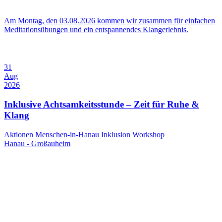
Am Montag, den 03.08.2026 kommen wir zusammen für einfachen
Meditationsübungen und ein entspannendes Klangerlebnis.
31
Aug
2026
Inklusive Achtsamkeitsstunde – Zeit für Ruhe &
Klang
Aktionen Menschen-in-Hanau
Inklusion
Workshop
Hanau - Großauheim