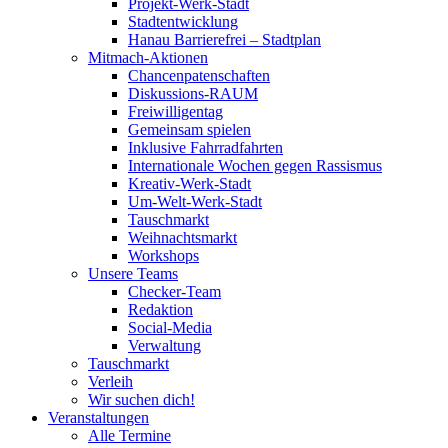
Projekt-Werk-Stadt
Stadtentwicklung
Hanau Barrierefrei – Stadtplan
Mitmach-Aktionen
Chancenpatenschaften
Diskussions-RAUM
Freiwilligentag
Gemeinsam spielen
Inklusive Fahrradfahrten
Internationale Wochen gegen Rassismus
Kreativ-Werk-Stadt
Um-Welt-Werk-Stadt
Tauschmarkt
Weihnachtsmarkt
Workshops
Unsere Teams
Checker-Team
Redaktion
Social-Media
Verwaltung
Tauschmarkt
Verleih
Wir suchen dich!
Veranstaltungen
Alle Termine