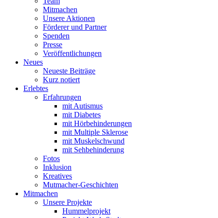
Team
Mitmachen
Unsere Aktionen
Förderer und Partner
Spenden
Presse
Veröffentlichungen
Neues
Neueste Beiträge
Kurz notiert
Erlebtes
Erfahrungen
mit Autismus
mit Diabetes
mit Hörbehinderungen
mit Multiple Sklerose
mit Muskelschwund
mit Sehbehinderung
Fotos
Inklusion
Kreatives
Mutmacher-Geschichten
Mitmachen
Unsere Projekte
Hummelprojekt