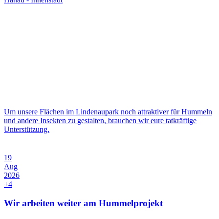
Um unsere Flächen im Lindenaupark noch attraktiver für Hummeln
und andere Insekten zu gestalten, brauchen wir eure tatkräftige
Unterstützung.
19
Aug
2026
+4
Wir arbeiten weiter am Hummelprojekt