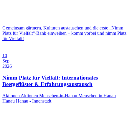
Gemeinsam gärtnern, Kulturen austauschen und die erste „Nimm
Platz für Vielfalt“-Bank einweihen – komm vorbei und nimm Platz
für Vielfalt!
10
Sep
2026
Nimm Platz für Vielfalt: Internationales
Beetgeflüster & Erfahrungsaustausch
Aktionen
Aktionen Menschen-in-Hanau
Menschen in Hanau
Hanau
Hanau - Innenstadt