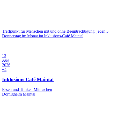
Treffpunkt für Menschen mit und ohne Beeinträchtigung, jeden 3.
Donnerstag im Monat im Inklusions-Café Maintal
13
Aug
2026
+4
Inklusions-Café Maintal
Essen und Trinken
Mitmachen
Dörnigheim
Maintal