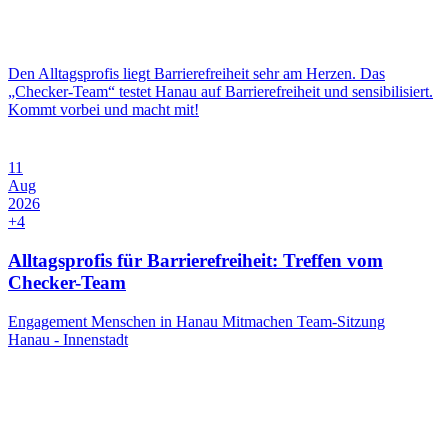
Den Alltagsprofis liegt Barrierefreiheit sehr am Herzen. Das
„Checker-Team“ testet Hanau auf Barrierefreiheit und sensibilisiert.
Kommt vorbei und macht mit!
11
Aug
2026
+4
Alltagsprofis für Barrierefreiheit: Treffen vom
Checker-Team
Engagement
Menschen in Hanau
Mitmachen
Team-Sitzung
Hanau - Innenstadt