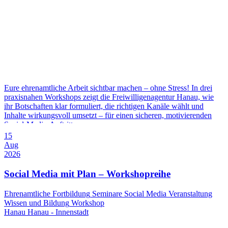
Eure ehrenamtliche Arbeit sichtbar machen – ohne Stress! In drei
praxisnahen Workshops zeigt die Freiwilligenagentur Hanau, wie
ihr Botschaften klar formuliert, die richtigen Kanäle wählt und
Inhalte wirkungsvoll umsetzt – für einen sicheren, motivierenden
Social-Media-Auftritt.
15
Aug
2026
Social Media mit Plan – Workshopreihe
Ehrenamtliche
Fortbildung
Seminare
Social Media
Veranstaltung
Wissen und Bildung
Workshop
Hanau
Hanau - Innenstadt