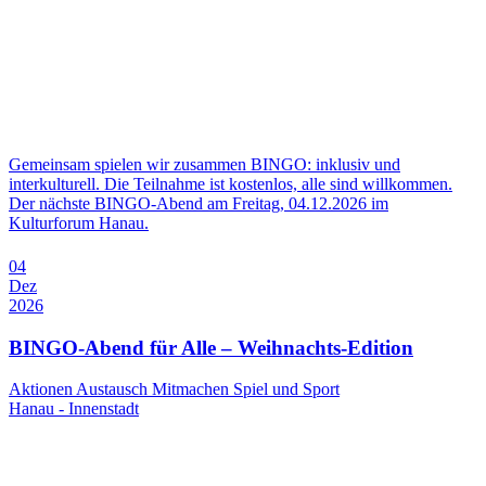
Gemeinsam spielen wir zusammen BINGO: inklusiv und
interkulturell. Die Teilnahme ist kostenlos, alle sind willkommen.
Der nächste BINGO-Abend am Freitag, 04.12.2026 im
Kulturforum Hanau.
04
Dez
2026
BINGO-Abend für Alle – Weihnachts-Edition
Aktionen
Austausch
Mitmachen
Spiel und Sport
Hanau - Innenstadt