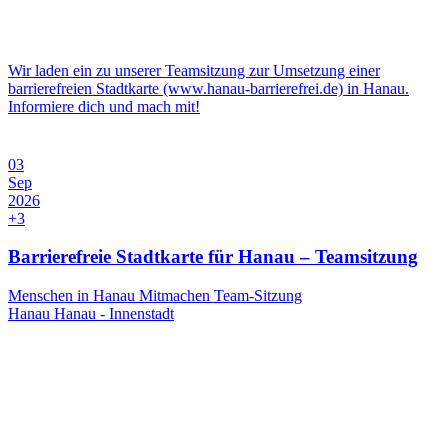
Wir laden ein zu unserer Teamsitzung zur Umsetzung einer
barrierefreien Stadtkarte (www.hanau-barrierefrei.de) in Hanau.
Informiere dich und mach mit!
03
Sep
2026
+3
Barrierefreie Stadtkarte für Hanau – Teamsitzung
Menschen in Hanau
Mitmachen
Team-Sitzung
Hanau
Hanau - Innenstadt