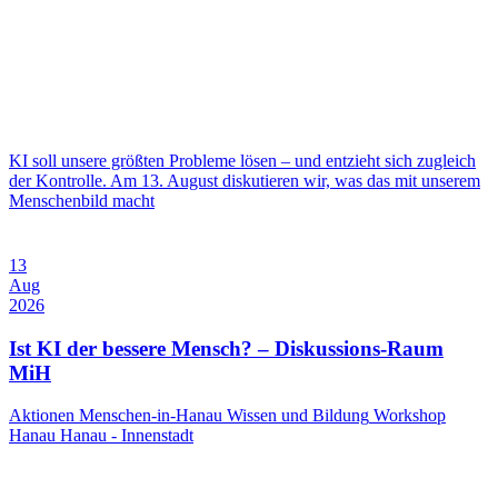
KI soll unsere größten Probleme lösen – und entzieht sich zugleich
der Kontrolle. Am 13. August diskutieren wir, was das mit unserem
Menschenbild macht
13
Aug
2026
Ist KI der bessere Mensch? – Diskussions-Raum
MiH
Aktionen Menschen-in-Hanau
Wissen und Bildung
Workshop
Hanau
Hanau - Innenstadt