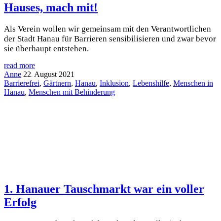
Hauses, mach mit!
Als Verein wollen wir gemeinsam mit den Verantwortlichen
der Stadt Hanau für Barrieren sensibilisieren und zwar bevor
sie überhaupt entstehen.
read more
Anne
22
August
2021
.
Barrierefrei
,
Gärtnern
,
Hanau
,
Inklusion
,
Lebenshilfe
,
Menschen in
Hanau
,
Menschen mit Behinderung
1. Hanauer Tauschmarkt war ein voller
Erfolg