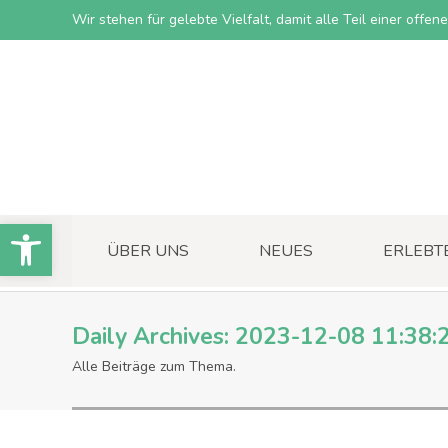
Wir stehen für gelebte Vielfalt, damit alle Teil einer offe
Open toolbar
ÜBER UNS
NEUES
ERLEBT
Daily Archives:
2023-12-08 11:38:
Alle Beiträge zum Thema.