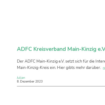
ADFC Kreisverband Main-Kinzig e.V
Der ADFC Main-Kinzig e.V. setzt sich für die Inte
Main-Kinzig-Kreis ein. Hier gibts mehr darüber.
r
Julian
8
.
Dezember
2023