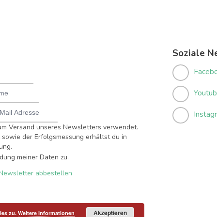
Soziale N
Faceb
Youtu
Instag
um Versand unseres Newsletters verwendet.
sowie der Erfolgsmessung erhältst du in
ung.
dung meiner Daten zu.
Newsletter abbestellen
Akzeptieren
ies zu.
Weitere Informationen