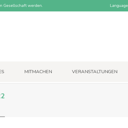
nen Gesellschaft werden.
Language
ES
MITMACHEN
VERANSTALTUNGEN
22