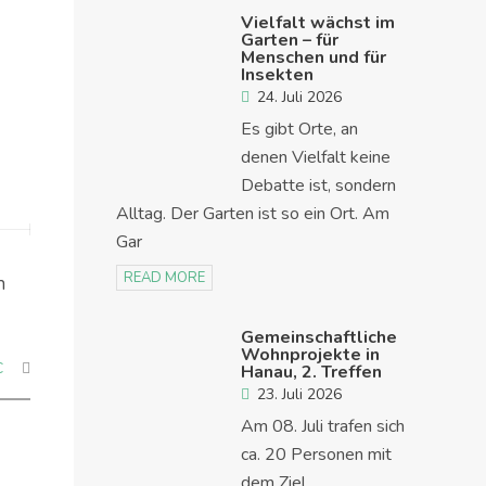
Vielfalt wächst im
Garten – für
Menschen und für
Insekten
24. Juli 2026
Es gibt Orte, an
denen Vielfalt keine
Debatte ist, sondern
Alltag. Der Garten ist so ein Ort. Am
Gar
READ MORE
n
Gemeinschaftliche
Wohnprojekte in
C
Hanau, 2. Treffen
23. Juli 2026
Am 08. Juli trafen sich
ca. 20 Personen mit
dem Ziel,