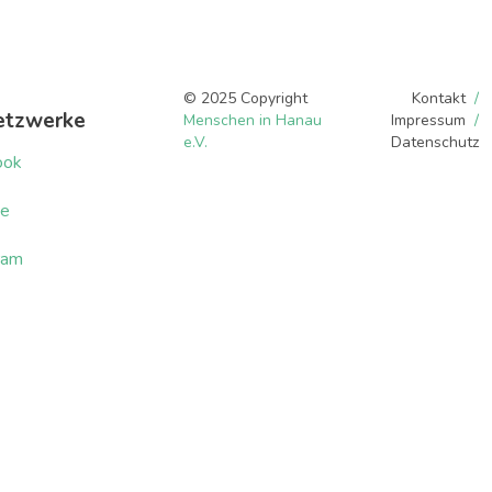
© 2025 Copyright
Kontakt
etzwerke
Menschen in Hanau
Impressum
e.V.
Datenschutz
ook
be
ram