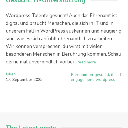
Gesucht: IT-Unterstützung
Wordpress-Talente gesucht! Auch das Ehrenamt ist
digital und braucht Menschen, die sich in IT und in
unserem Fall in WordPress auskennen und neugierig
sind, wie es sich anfühlt ehrenamtlich zu arbeiten.
Wir können versprechen, du wirst mit vielen
besonderen Menschen in Berührung kommen. Schau
gerne mal unverbindlich vorbei.
read more
Julian
Ehrenamtler gesucht
,
it-
17
.
September
2023
engagement
,
wordpress