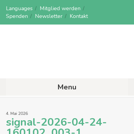
Languages
Mitglied werden
Spenden
Newsletter
Kontakt
Menu
4
.
Mai
2026
signal-2026-04-24-
160102_003-1