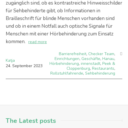
zugänglich sind, ob es kontrastreiche Hinweisschilder
für Sehbehinderte gibt, ob Informationen in
Brailleschrift für blinde Menschen vorhanden sind
und ob in einem Notfall auch optische Signale für
Menschen mit einer Hörbehinderung zum Einsatz
kommen.
read more
Barrierefreiheit
,
Checker Team
,
Einrichtungen
,
Geschäfte
,
Hanau
,
Katja
Hörbehinderung
,
innenstadt
,
Peek &
24
.
September
2023
Cloppenburg
,
Restaurants
,
Rollstuhlfahrende
,
Sehbehinderung
The Latest posts