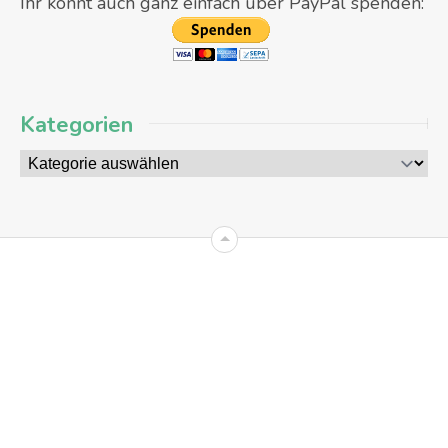
Ihr könnt auch ganz einfach über PayPal spenden:
Kategorien
09