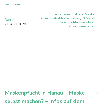
read more
"Ich-trag-sie-für-Dich" Maske
,
Community-Maske
,
helfen
,
IG Metall
Daniel
Hanau Fulda
,
mask4you
,
21
.
April
2020
Zusammenstehen
0
Maskenpflicht in Hanau – Maske
selbst machen? – Infos auf dem