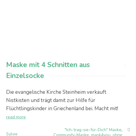
Maske mit 4 Schnitten aus
Einzelsocke
Die evangelische Kirche Steinheim verkauft
Nistkisten und trägt damit zur Hilfe für
Flüchtlingskinder in Griechenland bei. Macht mit!
read more
"Ich-trag-sie-für-Dich" Maske
,
Sylvie
Community-Maske
,
mask4you
,
ohne