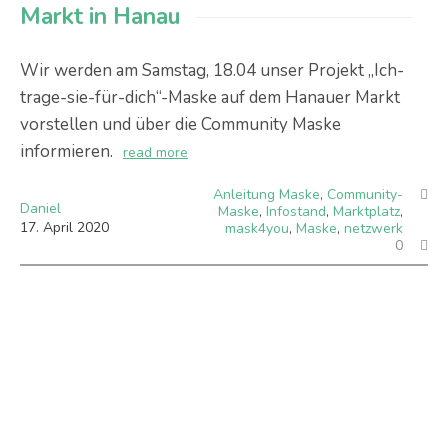
Markt in Hanau
Wir werden am Samstag, 18.04 unser Projekt „Ich-
trage-sie-für-dich“-Maske auf dem Hanauer Markt
vorstellen und über die Community Maske
informieren.
read more
Anleitung Maske
,
Community-
Daniel
Maske
,
Infostand
,
Marktplatz
,
17
.
April
2020
mask4you
,
Maske
,
netzwerk
0