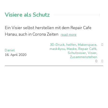
Visiere als Schutz
Ein Visier selbst herstellen mit dem Repair Cafe
Hanau, auch in Corona Zeiten
read more
3D-Druck
,
helfen
,
Makerspace
,
mask4you
,
Maske
,
Repair Café
,
Daniel
Schutzvisier
,
Visier
,
16
.
April
2020
Zusammenstehen
0