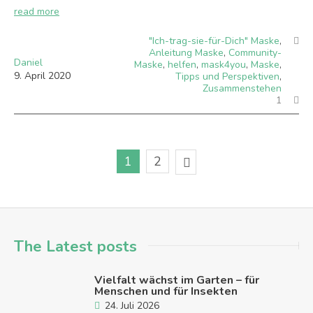
read more
"Ich-trag-sie-für-Dich" Maske
,
Anleitung Maske
,
Community-
Daniel
Maske
,
helfen
,
mask4you
,
Maske
,
9
.
April
2020
Tipps und Perspektiven
,
Zusammenstehen
1
1
2
The Latest posts
Vielfalt wächst im Garten – für
Menschen und für Insekten
24. Juli 2026