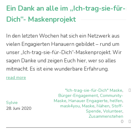
Ein Dank an alle im „Ich-trag-sie-für-
Dich“- Maskenprojekt
In den letzten Wochen hat sich ein Netzwerk aus
vielen Engagierten Hanauern gebildet – rund um
unser „Ich-trag-sie-für-Dich“-Maskenprojekt. Wir
sagen Danke und zeigen Euch hier, wer so alles
mitmacht. Es ist eine wunderbare Erfahrung.
read more
"Ich-trag-sie-für-Dich" Maske
,
Bürger-Engagement
,
Community-
Maske
,
Hanauer Engagierte
,
helfen
,
Sylvie
mask4you
,
Maske
,
Nähen
,
Stoff-
28
.
Juni
2020
Spende
,
Volunteer
,
Zusammenstehen
0