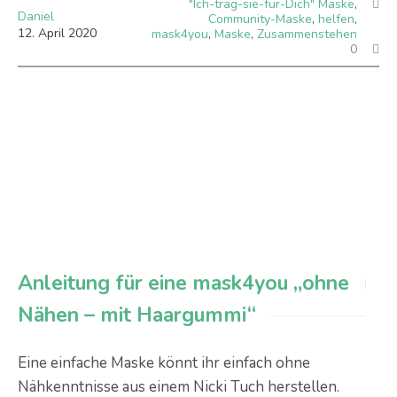
"Ich-trag-sie-für-Dich" Maske
,
Daniel
Community-Maske
,
helfen
,
12
.
April
2020
mask4you
,
Maske
,
Zusammenstehen
0
Anleitung für eine mask4you „ohne
Nähen – mit Haargummi“
Eine einfache Maske könnt ihr einfach ohne
Nähkenntnisse aus einem Nicki Tuch herstellen.