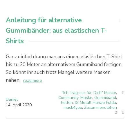
Anleitung für alternative
Gummibänder: aus elastischen T-
Shirts
Ganz einfach kann man aus einem elastischen T-Shirt
bis zu 20 Meter an alternativem Gummiband fertigen.
So könnt ihr auch trotz Mangel weitere Masken
nähen.
read more
"Ich-trag-sie-für-Dich" Maske
,
Community-Maske
,
Gummiband
,
Daniel
helfen
,
IG Metall Hanau Fulda
,
14
.
April
2020
mask4you
,
Zusammenstehen
0