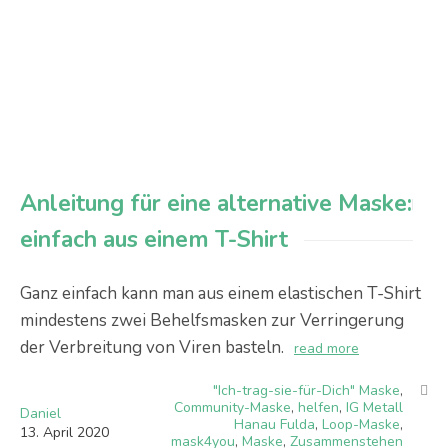
Anleitung für eine alternative Maske:
einfach aus einem T-Shirt
Ganz einfach kann man aus einem elastischen T-Shirt
mindestens zwei Behelfsmasken zur Verringerung
der Verbreitung von Viren basteln.
read more
"Ich-trag-sie-für-Dich" Maske
,
Community-Maske
,
helfen
,
IG Metall
Daniel
Hanau Fulda
,
Loop-Maske
,
13
.
April
2020
mask4you
,
Maske
,
Zusammenstehen