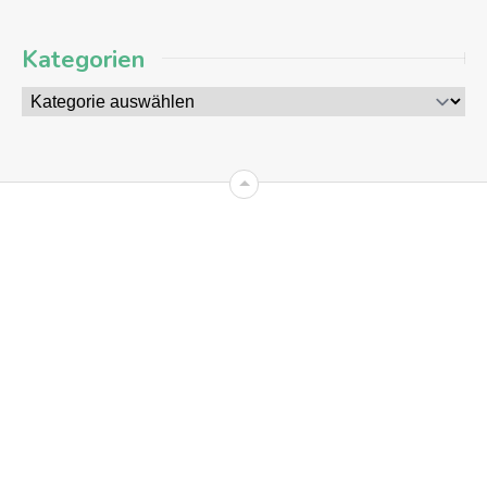
Kategorien
09
AUG
2026
+8