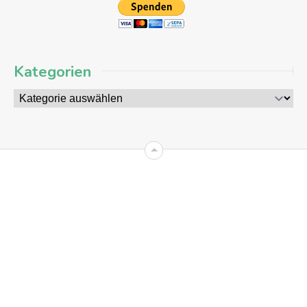
Kategorien
09
AUG