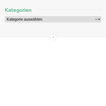
Kategorien
09
AUG
2026
+8