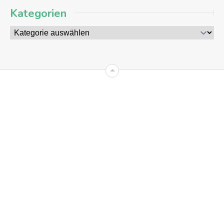
Kategorien
09
AUG
2026
+8