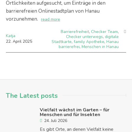
Örtlichkeiten aufgesucht, um Einträge in den
barrierefreien Onlinestadtplan von Hanau
vorzunehmen.
read more
Barrierefreiheit
,
Checker Team
,
Katja
Checker unterwegs
,
digitale
22
.
April
2025
Stadtkarte
,
family Apotheke
,
Hanau
barrierefrei
,
Menschen in Hanau
The Latest posts
Vielfalt wächst im Garten – für
Menschen und für Insekten
24. Juli 2026
Es gibt Orte, an denen Vielfalt keine