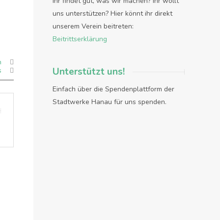
Ihr findet gut, was wir machen? Ihr wollt
uns unterstützen? Hier könnt ihr direkt
unserem Verein beitreten:
Beitrittserklärung
n
Unterstützt uns!
s
Einfach über die Spendenplattform der
Stadtwerke Hanau für uns spenden.