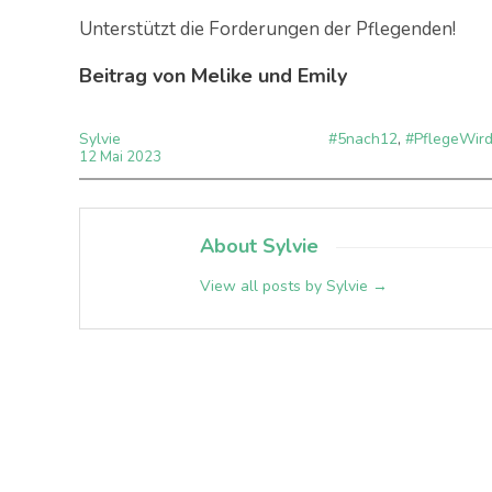
Unterstützt die Forderungen der Pflegenden!
Beitrag von Melike und Emily
Sylvie
#5nach12
,
#PflegeWir
12
Mai
2023
About Sylvie
View all posts by Sylvie
→