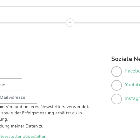
Soziale N
Faceb
Youtu
Instag
um Versand unseres Newsletters verwendet.
sowie der Erfolgsmessung erhältst du in
ung.
dung meiner Daten zu.
Newsletter abbestellen