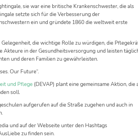
htingale, sie war eine britische Krankenschwester, die als
ingale setzte sich für die Verbesserung der
schwestern ein und gründete 1860 die weltweit erste
 Gelegenheit, die wichtige Rolle zu würdigen, die Pflegekrä
are Akteure in der Gesundheitsversorgung und leisten täglic
ten und deren Familien zu gewährleisten.
ses. Our Future“.
eit und Pflege
(DEVAP) plant eine gemeinsame Aktion, die
den soll.
egeschulen aufgerufen auf die Straße zugehen und auch in
n.
edia und auf der Webseite unter den Hashtags
usLiebe zu finden sein.