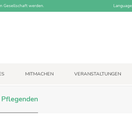
nen Gesellschaft werden.
Language
ES
MITMACHEN
VERANSTALTUNGEN
r Pflegenden