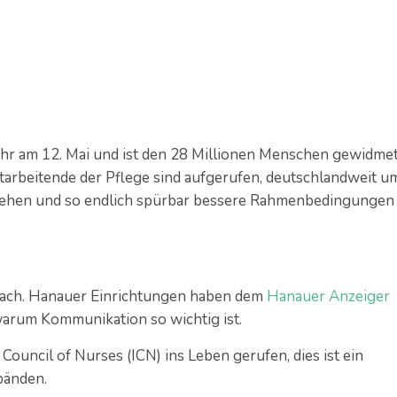
Jahr am 12. Mai und ist den 28 Millionen Menschen gewidmet
Mitarbeitende der Pflege sind aufgerufen, deutschlandweit u
stehen und so endlich spürbar bessere Rahmenbedingungen
nfach. Hanauer Einrichtungen haben dem
Hanauer Anzeiger
rum Kommunikation so wichtig ist.
ouncil of Nurses (ICN) ins Leben gerufen, dies ist ein
bänden.