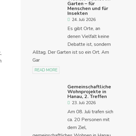
Garten – für
Menschen und für
Insekten
24. Juli 2026
Es gibt Orte, an
denen Vielfalt keine
Debatte ist, sondern
Alltag. Der Garten ist so ein Ort. Am
,
Gar
m
READ MORE
Gemeinschaftliche
Wohnprojekte in
Hanau, 2. Treffen
23. Juli 2026
Am 08. Juli trafen sich
ca. 20 Personen mit
dem Ziel,
gemeinschaftliches Wohnen in Hanau