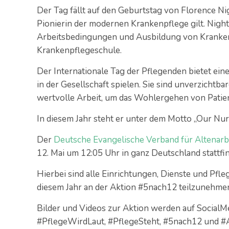
Der Tag fällt auf den Geburtstag von Florence Nig
Pionierin der modernen Krankenpflege gilt. Night
Arbeitsbedingungen und Ausbildung von Kranken
Krankenpflegeschule.
Der Internationale Tag der Pflegenden bietet eine
in der Gesellschaft spielen. Sie sind unverzichtb
wertvolle Arbeit, um das Wohlergehen von Patien
In diesem Jahr steht er unter dem Motto „Our Nur
Der
Deutsche Evangelische Verband für Altenarb
12. Mai um 12:05 Uhr in ganz Deutschland stattfin
Hierbei sind alle Einrichtungen, Dienste und Pfl
diesem Jahr an der Aktion #5nach12 teilzunehme
Bilder und Videos zur Aktion werden auf SocialM
#PflegeWirdLaut, #PflegeSteht, #5nach12 und #A