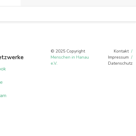
© 2025 Copyright
Kontakt
etzwerke
Menschen in Hanau
Impressum
e.V.
Datenschutz
ook
be
ram