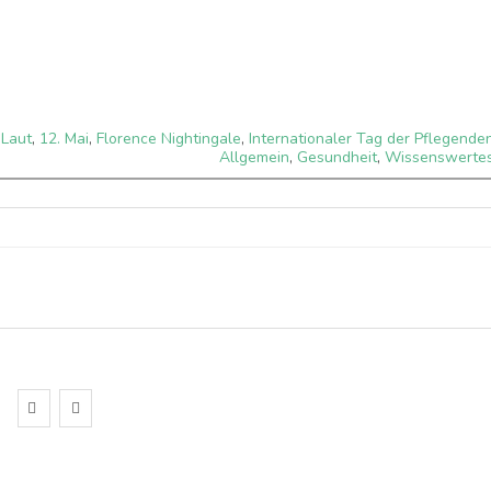
dLaut
,
12. Mai
,
Florence Nightingale
,
Internationaler Tag der Pflegende
Allgemein
,
Gesundheit
,
Wissenswerte