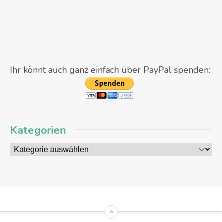
Ihr könnt auch ganz einfach über PayPal spenden:
Kategorien