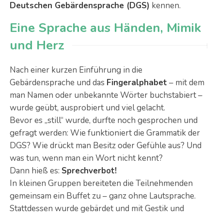
Deutschen Gebärdensprache (DGS)
kennen.
Eine Sprache aus Händen, Mimik
und Herz
Nach einer kurzen Einführung in die
Gebärdensprache und das
Fingeralphabet
– mit dem
man Namen oder unbekannte Wörter buchstabiert –
wurde geübt, ausprobiert und viel gelacht.
Bevor es „still“ wurde, durfte noch gesprochen und
gefragt werden: Wie funktioniert die Grammatik der
DGS? Wie drückt man Besitz oder Gefühle aus? Und
was tun, wenn man ein Wort nicht kennt?
Dann hieß es:
Sprechverbot!
In kleinen Gruppen bereiteten die Teilnehmenden
gemeinsam ein Buffet zu – ganz ohne Lautsprache.
Stattdessen wurde gebärdet und mit Gestik und