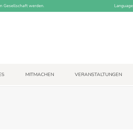
nen Gesellschaft werden.
Language
ES
MITMACHEN
VERANSTALTUNGEN