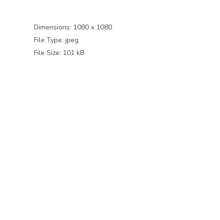
Dimensions:
1080 x 1080
File Type:
jpeg
File Size:
101 kB