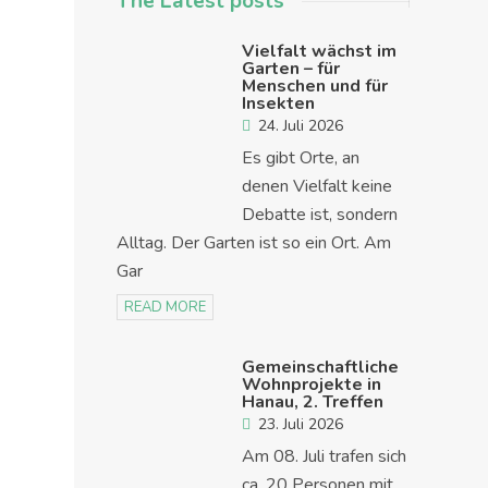
The Latest posts
Vielfalt wächst im
Garten – für
Menschen und für
Insekten
24. Juli 2026
Es gibt Orte, an
denen Vielfalt keine
Debatte ist, sondern
Alltag. Der Garten ist so ein Ort. Am
Gar
READ MORE
Gemeinschaftliche
Wohnprojekte in
Hanau, 2. Treffen
23. Juli 2026
Am 08. Juli trafen sich
ca. 20 Personen mit