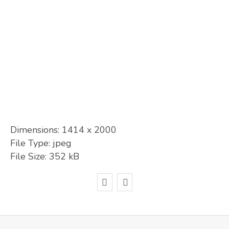
Dimensions:
1414 x 2000
File Type:
jpeg
File Size:
352 kB