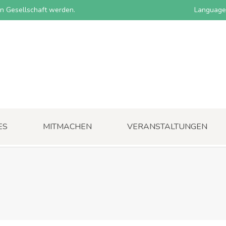
nen Gesellschaft werden.
Language
ES
MITMACHEN
VERANSTALTUNGEN