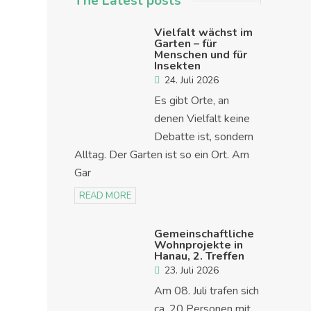
The Latest posts
Vielfalt wächst im
Garten – für
Menschen und für
Insekten
24. Juli 2026
Es gibt Orte, an
denen Vielfalt keine
Debatte ist, sondern
Alltag. Der Garten ist so ein Ort. Am
Gar
READ MORE
Gemeinschaftliche
Wohnprojekte in
Hanau, 2. Treffen
23. Juli 2026
Am 08. Juli trafen sich
ca. 20 Personen mit