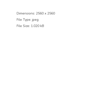
Dimensions:
2560 x 2560
File Type:
jpeg
File Size:
1.020 kB