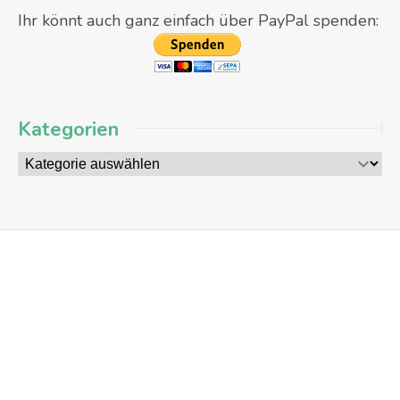
Ihr könnt auch ganz einfach über PayPal spenden:
Kategorien