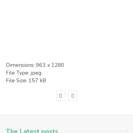
Dimensions:
963 x 1280
File Type:
jpeg
File Size:
157 kB
The Latest posts