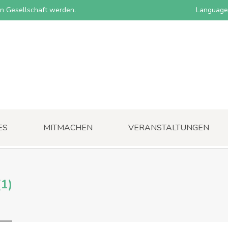
nen Gesellschaft werden.
Language
ES
MITMACHEN
VERANSTALTUNGEN
(1)