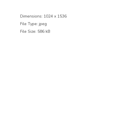
Dimensions:
1024 x 1536
File Type:
jpeg
File Size:
586 kB