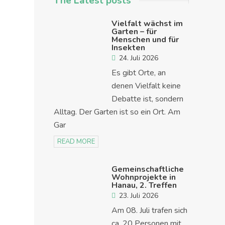
The Latest posts
Vielfalt wächst im
Garten – für
Menschen und für
Insekten
24. Juli 2026
Es gibt Orte, an
denen Vielfalt keine
Debatte ist, sondern
Alltag. Der Garten ist so ein Ort. Am
Gar
READ MORE
Gemeinschaftliche
Wohnprojekte in
Hanau, 2. Treffen
23. Juli 2026
Am 08. Juli trafen sich
ca. 20 Personen mit