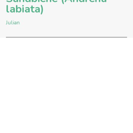
labiata)
Julian