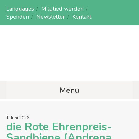
Languages
Mitglied werden
Spenden
Newsletter
Kontakt
Menu
1
.
Juni
2026
die Rote Ehrenpreis-
Sandbiene (Andrena