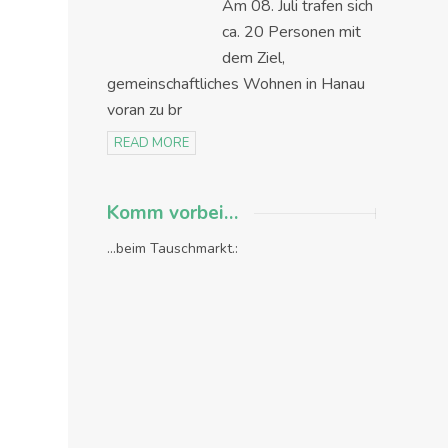
Am 08. Juli trafen sich
ca. 20 Personen mit
dem Ziel,
gemeinschaftliches Wohnen in Hanau
voran zu br
READ MORE
Komm vorbei…
...beim Tauschmarkt.: