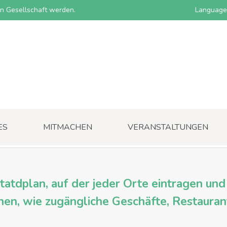
nen Gesellschaft werden.
Language
ES
MITMACHEN
VERANSTALTUNGEN
 Statdplan, auf der jeder Orte eintragen un
en, wie zugängliche Geschäfte, Restauran