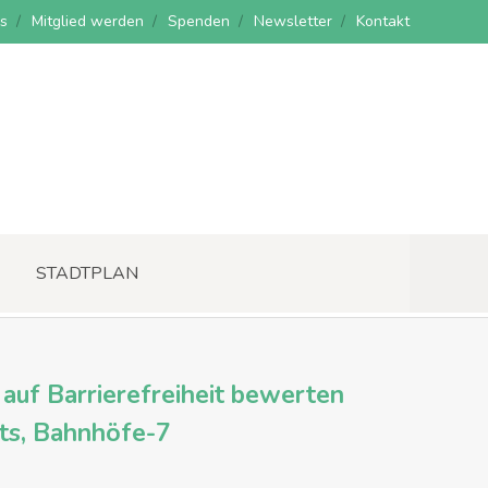
s
Mitglied werden
Spenden
Newsletter
Kontakt
STADTPLAN
d auf Barrierefreiheit bewerten
ts, Bahnhöfe-7