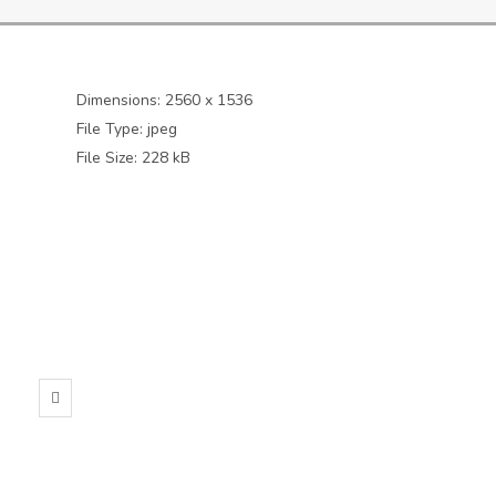
Dimensions:
2560 x 1536
File Type:
jpeg
File Size:
228 kB