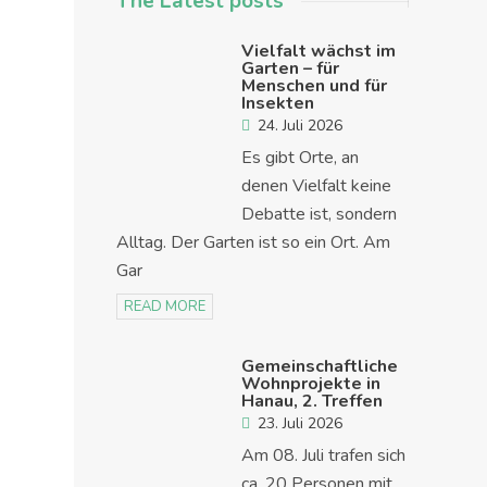
The Latest posts
Vielfalt wächst im
Garten – für
Menschen und für
Insekten
24. Juli 2026
Es gibt Orte, an
denen Vielfalt keine
Debatte ist, sondern
Alltag. Der Garten ist so ein Ort. Am
Gar
READ MORE
Gemeinschaftliche
Wohnprojekte in
Hanau, 2. Treffen
23. Juli 2026
Am 08. Juli trafen sich
ca. 20 Personen mit