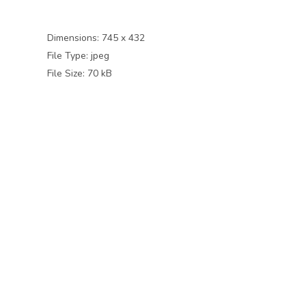
Dimensions:
745 x 432
File Type:
jpeg
File Size:
70 kB