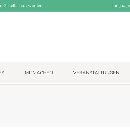
nen Gesellschaft werden.
Language
ES
MITMACHEN
VERANSTALTUNGEN