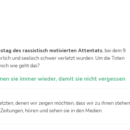
estag des rassistisch motivierten Attentats
, bei dem 9
rlich und seelisch schwer verletzt wurden. Um die Toten
Doch wie geht das?
en sie immer wieder, damit sie nicht vergessen
tzten, denen wir zeigen möchten, dass wir zu ihnen stehen
n Zeitungen, hören und sehen sie in den Medien.