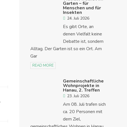
Garten – für
Menschen und für
Insekten
24. Juli 2026
Es gibt Orte, an
denen Vielfalt keine
Debatte ist, sondern
Alltag. Der Garten ist so ein Ort. Am
Gar
READ MORE
Gemeinschaftliche
Wohnprojekte in
Hanau, 2. Treffen
23. Juli 2026
.
Am 08. Juli trafen sich
ca. 20 Personen mit
dem Ziel,
gemeinschaftliches Wohnen in Hanau