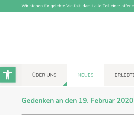
Wir stehen für gelebte Vielfalt, damit alle Teil einer offe
Open toolbar
ÜBER UNS
NEUES
ERLEBT
Gedenken an den 19. Februar 202