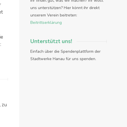
Ihr findet gut, was wir machen? Ihr wollt
r
uns unterstützen? Hier könnt ihr direkt
et
unserem Verein beitreten:
Beitrittserklärung
ie
Unterstützt uns!
:
Einfach über die Spendenplattform der
Stadtwerke Hanau für uns spenden.
, zu