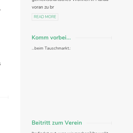
voran zu br
,
READ MORE
Komm vorbei…
...beim Tauschmarkt.:
s
Beitritt zum Verein