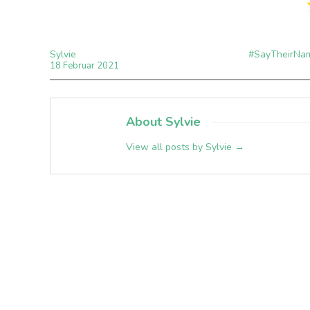
Sylvie
#SayTheirNa
18
Februar
2021
About Sylvie
View all posts by Sylvie
→