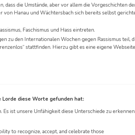
 dass die Umstände, aber vor allem die Vorgeschichten de
r von Hanau und Wächtersbach sich bereits selbst gericht
ssismus, Faschismus und Hass eintreten.
gen zu den Internationalen Wochen gegen Rassismus teil, d
Grenzenlos“ stattfinden. Hierzu gibt es eine eigene Webseite
e Lorde diese Worte gefunden hat:
. Es ist unsere Unfähigkeit diese Unterschiede zu erkennen
nability to recognize, accept, and celebrate those