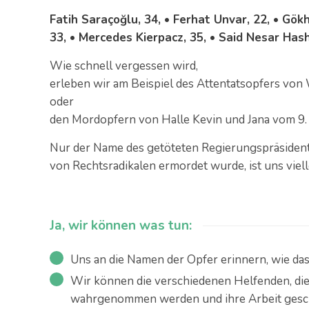
Fatih Saraçoğlu, 34, • Ferhat Unvar, 22, • Gök
33, • Mercedes Kierpacz, 35, • Said Nesar Hash
Wie schnell vergessen wird,
erleben wir am Beispiel des Attentatsopfers von
oder
den Mordopfern von Halle Kevin und Jana vom 9.
Nur der Name des getöteten Regierungspräsidente
von Rechtsradikalen ermordet wurde, ist uns viell
Ja, wir können was tun:
Uns an die Namen der Opfer erinnern, wie das 
Wir können die verschiedenen Helfenden, die 
wahrgenommen werden und ihre Arbeit gesch