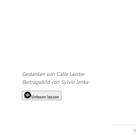
Gedanken von Calle Leister
Beitragsbild von Sylvie Janka
Vorlesen lassen
B