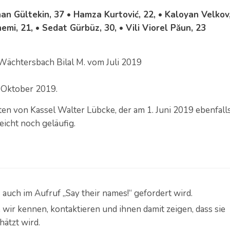
han Gültekin, 37 • Hamza Kurtović, 22, • Kaloyan Velkov
emi, 21, • Sedat Gürbüz, 30, • Vili Viorel Păun, 23
 Wächtersbach Bilal M. vom Juli 2019
 Oktober 2019.
n von Kassel Walter Lübcke, der am 1. Juni 2019 ebenfall
eicht noch geläufig.
auch im Aufruf „Say their names!“ gefordert wird.
wir kennen, kontaktieren und ihnen damit zeigen, dass sie
ätzt wird.