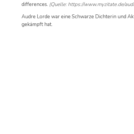
differences.
(Quelle: https://www.myzitate.de/audr
Audre Lorde war eine Schwarze Dichterin und Akti
gekämpft hat.