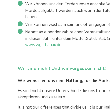
Wir können uns den Forderungen anschließen,
Morde aufgeklärt werden, auch wenn die Täte
haben.
Wir können wachsam sein und offen gegen Ra
Nehmt an einer der zahlreichen Veranstaltun
in diesem Jahr unter dem Motto „Solidarität. 
www.wgr-hanau.de
Wir sind mehr! Und wir vergessen nicht!
Wir wünschen uns eine Haltung, für die Audr
Es sind nicht unsere Unterschiede die uns trennen
akzeptieren und zu feiern.
It is not our differences that divide us. It is our i